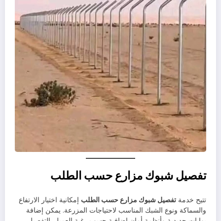
تفصيل شبوك مزارع حسب الطلب
تتيح خدمة
تفصيل شبوك مزارع حسب الطلب
إمكانية اختيار الارتفاع
والسماكة ونوع الشبك المناسب لاحتياجات المزرعة. يمكن إضافة
بوابات حديدية وأنظمة أمان إضافية حسب رغبة العميل. التفصيل