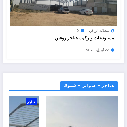
مظلات الراقي
0
مستودعات وتركيب هناجر روشن
27 أبريل، 2025
هناجر - سواتر - شبوك
هناجر