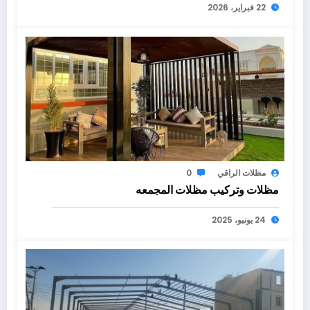
22 فبراير، 2026
مظلات الراقي
0
مظلات وتركيب مظلات المجمعه
24 يونيو، 2025