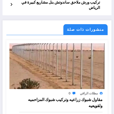
تركيب ورش ملاحق ساندوتش بنل مشاريع كبيرة في
الرياض
منشورات ذات صلة
مظلات الراقي
0
مقاول شبوك زراعيه وتركيب شبوك المزاحميه
ولقويعيه