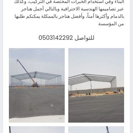
البناء وفي استخدام الخبرات المختصة في التركيب، وكذلك
عبر تصاميمها الهندسية الاحترافية وبالتالي أجمل هناجر
بالدمام وأكثرها أمناً، وأفضل هناجر بالممكلة يمكنكم طلبها
من المؤسسة
للتواصل 0503142292