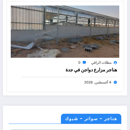
مظلات الراقي
0
هناجر مزارع دواجن في جدة
4 أغسطس، 2026
هناجر - سواتر - شبوك