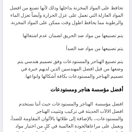
تحافظ على المواد المخزنة بداخلها وذلك لأنها تصنع من افضل
المواد العازلة التي تعمل على عزل الحرارة وأيضاً تعزل الماء
والرطوبة مما يحافظ اطول وقت ممكن على المواد المخزنة.
يتم تصنيعها من مواد ضد الحريق لضمان عدم اشتعالها
يتم تصنيعها من مواد ضد الصدأ
يتم تصنيع الهناجر والمستودعات وفق تصميم هندسي يتم
وضعها من قبل افضل المهندسين الذين لديهم خبرة في
تصميم الهناجر والمستودعات بكافة أشكالها وانواعها.
أفضل مؤسسة هناجر ومستودعات
افضل مؤسسة الهناجر والمستودعات حيث أننا نستخدم
افضل الالآت الحديثة في تركيب وتثبيت الهناجر
والمستودعات،، بالإضافة إلى طلائها بالألوان المقاومة للصدأ،
ونعمل على مراعاهالجودة العالمية في كلٍ من اختيار مواد