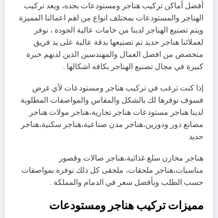
أفضل أماكن تركيب هناجر ومستودعات بجده، ويعد تركيب
الهناجر والمستودعات بمختلف انواع من اهم اعمالنا المميزة
ويتم تصنيع الهناجر لدينا من خامات عالية الجودة ، نوفر
لعملائنا هناجر حديد تم تصنيعها بدقة عالية على يد فريق
متخصص من افضل العمال والمهندسين الذين لديهم خبرة
كبيرة في مجال تصنيع الهناجر بكافه اشكالها .
إذا كنت ترغب في تركيب هناجر ومستودعات لأي غرض
فسوف نوفرها لك بالشكل والمقاس والمواصفات المطلوبة
لدينا هناجر مستودعات هناجر تجارية،هناجر مولات هناجر
مصانع دور ودورين،هناجر مدن صناعية،هناجر سكنية،هناجر
حديد
هناجر مخازن سلع غذائية،هناجر صالات وقصور
مناسبات،هناجر ملحقات، ملحقى كل ذلك نوفره بمواصفات
حسب الطلب وبأفضل سعر في الدمام والمملكة .
مميزات تركيب هناجر ومستودعات