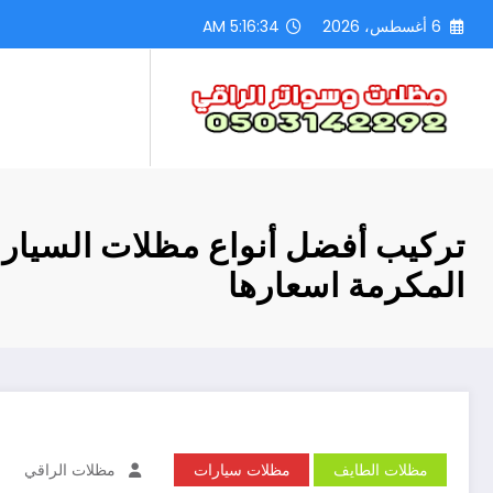
لتجاوز
6 أغسطس، 2026
5:16:36 AM
لى
لمحتوى
تركيب أفضل أنواع مظلات السيار
المكرمة اسعارها
مظلات الطايف
مظلات سيارات
مظلات الراقي