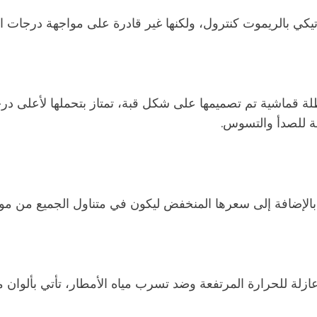
تيكي بالريموت كنترول، ولكنها غير قادرة على مواجهة درجات ال
ة قماشية تم تصميمها على شكل قبة، تمتاز بتحملها لأعلى در
مة للصدأ والتسوس.
 بالإضافة إلى سعرها المنخفض ليكون في متناول الجميع من م
زلة للحرارة المرتفعة وضد تسرب مياه الأمطار، تأتي بألوان مت