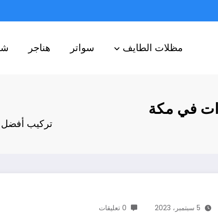
مظلات الطايف
سواتر
هناجر
شب
ات في مكة
تركيب أفضل أ
5 سبتمبر، 2023
0 تعليقات