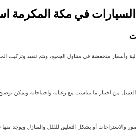
لسيارات في مكة المكرمة اس
ت
ة وأسعار منخفضة في متناول الجميع، ويتم تنفيذ وتركيب الم
عميل من اختيار ما يتناسب مع رغباته واحتياجاته ويمكن توضيح 
صور والاستراحات أو بشكل التعليق للفلل والمنازل ويوجد من