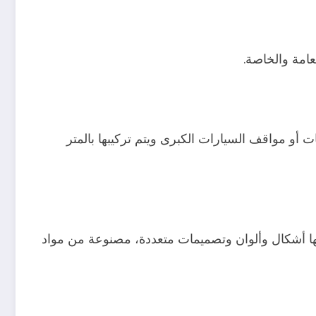
عامة والخاصة.
أو مواقف السيارات الكبرى ويتم تركيبها بالمتر
 العالية ومواصفاتها العالمية، فضلاً عن كونها عازلة للأتربة والأمطار والأشعة فوق البنفسجية بنسبة 100%، لها أشكال وألوان وتصميمات متعددة، مصنوعة من مواد