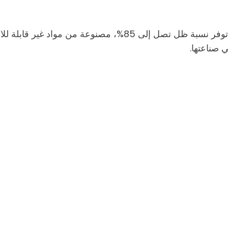
تتميز بقدرتها الفائقة على حجب أشعة الشمس حيث أنها توفر نسبة ظ
 صناعتها.