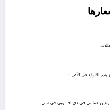
عارها
ظلات.
هذه الأنواع في الآتي:-
ها نوعين هما بي في دي اف وبي في سي.