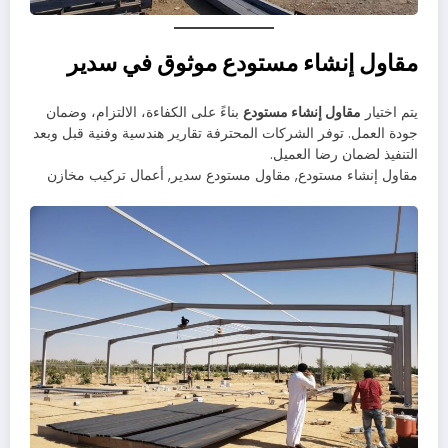
مقاول إنشاء مستودع موثوق في سدير
يتم اختيار
مقاول إنشاء مستودع
بناءً على الكفاءة، الالتزام، وضمان
جودة العمل. توفر الشركات المحترفة تقارير هندسية وفنية قبل وبعد
التنفيذ لضمان رضا العميل.
مقاول إنشاء مستودع, مقاول مستودع سدير, أعمال تركيب مخازن