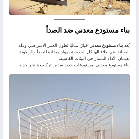
بناء مستودع معدني ضد الصدأ
يُعد
بناء مستودع معدني
خيارًا مثاليًا لطول العمر الافتراضي وقلة
الصيانة. يتم طلاء الهياكل الحديدية بمواد مضادة للصدأ والرطوبة
لضمان الأداء الممتاز في البيئات القاسية.
بناء مستودع معدني, مستودعات حديد سدير, تركيب هانجر حديد