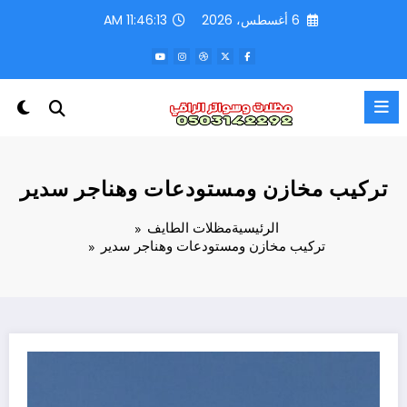
لتجاوز
6 أغسطس، 2026
11:46:16 AM
لى
لمحتوى
تركيب مخازن ومستودعات وهناجر سدير
الرئيسية
مظلات الطايف
تركيب مخازن ومستودعات وهناجر سدير