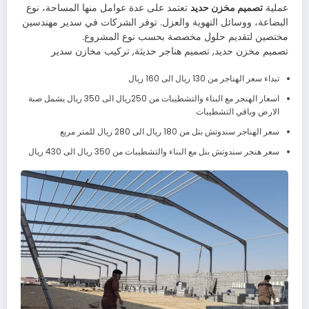
عملية
تصميم مخزن حديد
تعتمد على عدة عوامل منها المساحة، نوع
البضاعة، ووسائل التهوية والعزل. توفر الشركات في سدير مهندسين
مختصين لتقديم حلول مخصصة بحسب نوع المشروع.
تصميم مخزن حديد, تصميم هناجر حديثة, تركيب مخازن سدير
تبداء سعر الهناجر من 130 ريال الى 160 ريال
اسعار الهنجر مع البناء والتشطيبات من 250ريال الى 350 ريال يشمل صبة
الارض وباقي التشطيبات
سعر الهناجر سندوتش بنل من 180 ريال الى 280 ريال للمتر مربع
سعر هنجر سندوتش بنل مع البناء والتشطيبات من 350 ريال الى 430 ريال