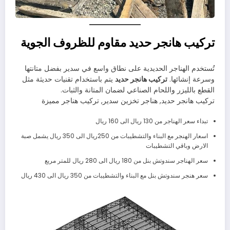
تركيب هانجر حديد مقاوم للظروف الجوية
تُستخدم الهناجر الحديدية على نطاق واسع في سدير بفضل متانتها
وسرعة إنشائها.
تركيب هانجر حديد
يتم باستخدام تقنيات حديثة مثل
القطع بالليزر واللحام الصناعي لضمان المتانة والثبات.
تركيب هانجر حديد, هناجر تخزين سدير, تركيب هناجر مميزة
تبداء سعر الهناجر من 130 ريال الى 160 ريال
اسعار الهنجر مع البناء والتشطيبات من 250ريال الى 350 ريال يشمل صبة
الارض وباقي التشطيبات
سعر الهناجر سندوتش بنل من 180 ريال الى 280 ريال للمتر مربع
سعر هنجر سندوتش بنل مع البناء والتشطيبات من 350 ريال الى 430 ريال