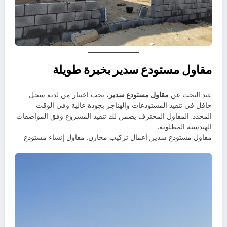
مقاول مستودع سدير بخبرة طويلة
عند البحث عن
مقاول مستودع سدير
، يجب اختيار من لديه سجل
حافل في تنفيذ المستودعات والهناجر بجودة عالية وفي الوقت
المحدد. المقاول المحترف يضمن لك تنفيذ المشروع وفق المواصفات
الهندسية المطلوبة.
مقاول مستودع سدير, أعمال تركيب مخازن, مقاول إنشاء مستودع