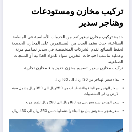
تركيب مخازن ومستودعات
وهناجر سدير
خدمة
تركيب مخازن سدير
تُعد من الخدمات الأساسية في المنطقة
الصناعية، حيث يعتمد العديد من المستثمرين على المخازن الحديدية
لحفظ البضائع. تقدم الشركات المتخصصة في سدير تصاميم مرنة
وعملية تناسب احتياجات التخزين سواء للمواد الغذائية أو المنتجات
الصناعية.
تركيب مخازن سدير, تصميم مخزن حديد, بناء مخازن تجارية
تبداء سعر الهناجر من 130 ريال الى 160 ريال
اسعار الهنجر مع البناء والتشطيبات من 250ريال الى 350 ريال يشمل صبة
الارض وباقي التشطيبات
سعر الهناجر سندوتش بنل من 180 ريال الى 280 ريال للمتر مربع
سعر هنجر سندوتش بنل مع البناء والتشطيبات من 350 ريال الى 430 ريال