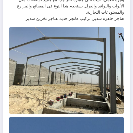
الأبواب والنوافذ والعزل. يستخدم هذا النوع في المصانع والمزارع
والمستودعات التجارية.
هناجر جاهزة سدير, تركيب هانجر حديد, هناجر تخزين سدير