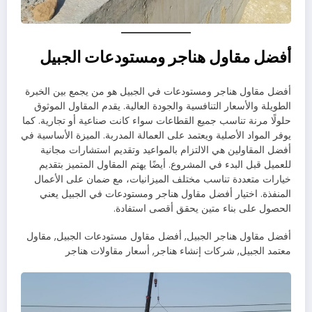
أفضل مقاول هناجر ومستودعات الجبيل
أفضل مقاول هناجر ومستودعات في الجبيل هو من يجمع بين الخبرة
الطويلة والأسعار التنافسية والجودة العالية. يقدم المقاول الموثوق
حلولًا مرنة تناسب جميع القطاعات سواء كانت صناعية أو تجارية. كما
يوفر المواد الأصلية ويعتمد على العمالة المدربة. الميزة الأساسية في
أفضل المقاولين هي الالتزام بالمواعيد وتقديم استشارات مجانية
للعميل قبل البدء في المشروع. أيضًا يهتم المقاول المتميز بتقديم
خيارات متعددة تناسب مختلف الميزانيات، مع ضمان على الأعمال
المنفذة. اختيار أفضل مقاول هناجر ومستودعات في الجبيل يعني
الحصول على بناء متين يحقق أقصى استفادة.
أفضل مقاول هناجر الجبيل, أفضل مقاول مستودعات الجبيل, مقاول
معتمد الجبيل, شركات إنشاء هناجر, أسعار مقاولات هناجر