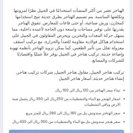
الهناجر تعتبر من أكثر المنشآت استخدامًا في الجبيل نظرًا لمرونتها
وتكلفتها المناسبة. يتم تصميم الهناجر بطرق حديثة تتيح استخدامها
كمخازن، ورش صناعية، أو حتى قاعات للمعارض. تتفوق الهناجر
بقدرتها على توفير مساحات واسعة دون الحاجة لأعمدة داخلية، مما
يسهل حركة المعدات والتخزين. ويحرص المقاولون في الجبيل على
استخدام هياكل فولاذية مقاومة للصدأ والحرارة، مع تركيب أسقف
معزولة تقلل من تأثير الطقس. كما يمكن تزويد الهناجر بأنظمة تهوية
وإضاءة حديثة. تركيب هناجر في الجبيل يوفر حلاً عمليًا واقتصاديًا
للشركات والمصانع.
تركيب هناجر الجبيل, مقاول هناجر الجبيل, شركات تركيب هناجر,
إنشاء هناجر حديثة, أسعار هناجر الجبيل
تبداء سعر الهناجر من 130 ريال الى 160 ريال
اسعار الهنجر مع البناء والتشطيبات من 250ريال الى 350 ريال يشمل صبة
الارض وباقي التشطيبات
سعر الهناجر سندوتش بنل من 180 ريال الى 280 ريال للمتر مربع
سعر هنجر سندوتش بنل مع البناء والتشطيبات من 350 ريال الى 430 ريال