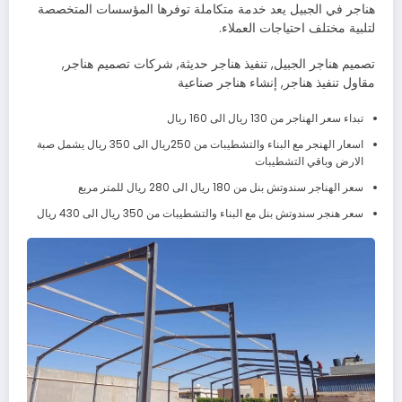
هناجر في الجبيل يعد خدمة متكاملة توفرها المؤسسات المتخصصة
لتلبية مختلف احتياجات العملاء.
تصميم هناجر الجبيل, تنفيذ هناجر حديثة, شركات تصميم هناجر,
مقاول تنفيذ هناجر, إنشاء هناجر صناعية
تبداء سعر الهناجر من 130 ريال الى 160 ريال
اسعار الهنجر مع البناء والتشطيبات من 250ريال الى 350 ريال يشمل صبة
الارض وباقي التشطيبات
سعر الهناجر سندوتش بنل من 180 ريال الى 280 ريال للمتر مربع
سعر هنجر سندوتش بنل مع البناء والتشطيبات من 350 ريال الى 430 ريال