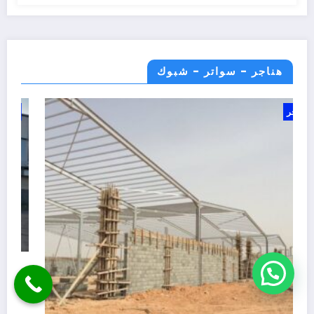
هناجر - سواتر - شبوك
هناجر