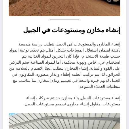
إنشاء مخازن ومستودعات في الجبيل
إنشاء المخازن والمستودعات في الجبيل يتطلب دراسة هندسية
دقيقة لضمان استغلال المساحات بشكل أمثل. يتم تحديد نوعية المواد
حسب طبيعة الاستخدام، فإذا كان التخزين للمواد الغذائية يتم
استخدام عزل خاص وتهوية محكمة، أما للمواد الصناعية فيتم التركيز
على القوة والمتانة. إنشاء المخازن يتطلب أيضًا الاهتمام بالسلامة من
الحرائق، لذا يتم تركيب أنظمة إطفاء وإنذار متطورة. المقاولون في
الجبيل لديهم خبرة واسعة في تصميم وبناء المخازن بما يتناسب مع
متطلبات العملاء المتنوعة.
إنشاء مستودعات الجبيل, بناء مخازن حديثة, شركات إنشاء
مستودعات, مقاول إنشاء مخازن, تصميم مستودعات الجبيل