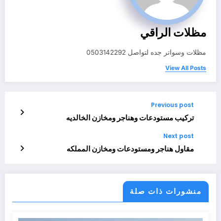
مظلات الراقي
مظلات وسواتر جده لتواصل 0503142292
View All Posts
Previous post
تركيب مستودعات وهناجر ومخازن الخالديه
Next post
مقاول هناجر ومستودعات ومخازن المملكه
منشورات ذات صلة