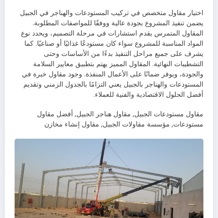
اختيار مقاول متخصص في تركيب المستودعات والهناجر في الجبيل
يضمن تنفيذ المشروع بجودة عالية ووفقًا للمواصفات المطلوبة.
المقاول المتمرس يقدم استشارات في مرحلة التصميم، ويحدد نوع
المواد المناسبة للمشروع سواء كان مستودعًا غذائيًا أو صناعيًا. كما
يشرف على جميع مراحل التنفيذ بدءًا من الأساسات وحتى
التشطيبات النهائية. المقاول المميز يهتم بتطبيق معايير السلامة
والجودة، ويوفر ضمانًا على الأعمال المنفذة. وجود مقاول خبرة في
المستودعات والهناجر بالجبيل يعني التزامًا بالجدول الزمني وتقديم
أفضل الحلول الاقتصادية والفنية للعملاء.
مقاول مستودعات الجبيل, مقاول هناجر الجبيل, أفضل مقاول
مستودعات, مؤسسة مقاولات الجبيل, مقاول إنشاء مخازن