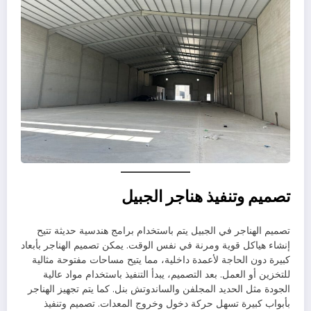
تصميم وتنفيذ هناجر الجبيل
تصميم الهناجر في الجبيل يتم باستخدام برامج هندسية حديثة تتيح
إنشاء هياكل قوية ومرنة في نفس الوقت. يمكن تصميم الهناجر بأبعاد
كبيرة دون الحاجة لأعمدة داخلية، مما يتيح مساحات مفتوحة مثالية
للتخزين أو العمل. بعد التصميم، يبدأ التنفيذ باستخدام مواد عالية
الجودة مثل الحديد المجلفن والساندوتش بنل. كما يتم تجهيز الهناجر
بأبواب كبيرة تسهل حركة دخول وخروج المعدات. تصميم وتنفيذ