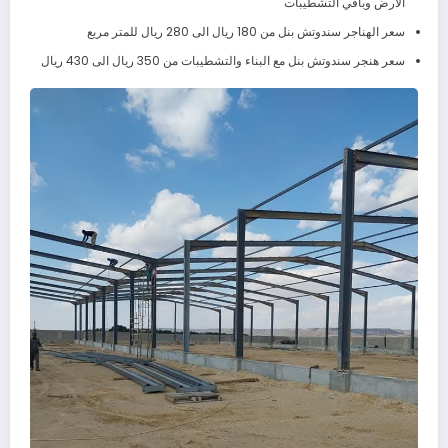
الارض وباقي التشطيبات
سعر الهناجر سندوتش بنل من 180 ريال الى 280 ريال للمتر مربع
سعر هنجر سندوتش بنل مع البناء والتشطيبات من 350 ريال الى 430 ريال