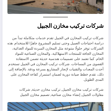
شركات تركيب مخازن الجبيل
شركات تركيب المخازن في الجبيل تقدم خدمات متكاملة تبدأ من
دراسة احتياجات العميل وحتى تسليم المشروع جاهزًا للاستخدام. هذه
الشركات توفر حلولًا متنوعة مثل المخازن المبردة للمواد الغذائية،
المخازن الجافة للمنتجات الاستهلاكية، والمخازن الصناعية للمواد
الخام. كما تعتمد على تصميمات هندسية حديثة تضمن الاستفادة
القصوى من المساحات. شركات تركيب المخازن في الجبيل تستخدم
أحدث المعدات والتقنيات لإنجاز المشاريع بسرعة ودقة. بالإضافة إلى
ذلك، تقدم خطط صيانة دورية لضمان استمرار كفاءة المخازن على
المدى الطويل.
شركات تركيب مخازن الجبيل, تركيب مخازن حديثة, شركات
مقاولات الجبيل, إنشاء مخازن صناعية, تصميم مخازن الجبيل