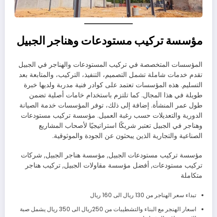
مؤسسة تركيب مستودعات وهناجر الجبيل
المؤسسات المتخصصة في تركيب المستودعات والهناجر في الجبيل
تقدم خدمات شاملة تشمل التصميم، التنفيذ، التركيب، والمتابعة بعد
التسليم. هذه المؤسسات تعتمد على كوادر فنية مدربة ولديها خبرة
طويلة في هذا المجال. كما تلتزم باستخدام خامات أصلية تضمن
طول عمر المنشأة. إضافة إلى ذلك، توفر المؤسسات خدمة الصيانة
الدورية والتعديلات حسب رغبة العميل. مؤسسة تركيب مستودعات
وهناجر في الجبيل تعتبر شريكًا استراتيجيًا لأصحاب المشاريع
الصناعية والتجارية الذين يبحثون عن الجودة والموثوقية.
مؤسسة تركيب مستودعات الجبيل, مؤسسة هناجر الجبيل, شركات
تركيب مستودعات, أفضل مؤسسة مقاولات الجبيل, تركيب هناجر
متكاملة
تبداء سعر الهناجر من 130 ريال الى 160 ريال
اسعار الهنجر مع البناء والتشطيبات من 250ريال الى 350 ريال يشمل صبة