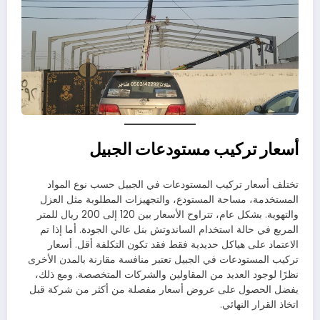
أسعار تركيب مستودعات الجبيل
تختلف أسعار تركيب المستودعات في الجبيل حسب نوع المواد
المستخدمة، مساحة المستودع، والتجهيزات المطلوبة مثل العزل
والتهوية. بشكل عام، تتراوح الأسعار بين 120 إلى 200 ريال للمتر
المربع في حالة استخدام الساندوتش بنل عالي الجودة. أما إذا تم
الاعتماد على هياكل حديدية فقط فقد تكون التكلفة أقل. أسعار
تركيب المستودعات في الجبيل تعتبر منافسة مقارنة بالمدن الأخرى
نظرًا لوجود العديد من المقاولين والشركات المتخصصة. ومع ذلك،
يفضل الحصول على عروض أسعار مفصلة من أكثر من شركة قبل
اتخاذ القرار النهائي.