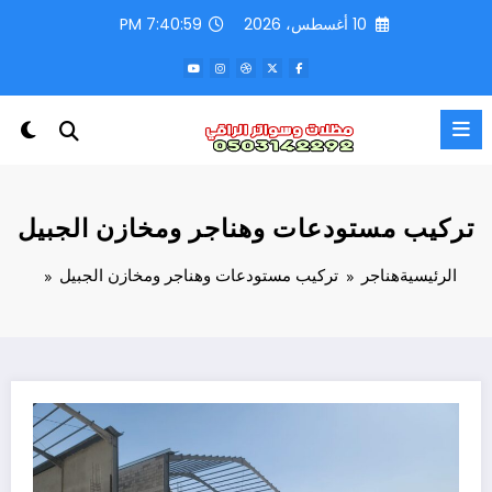
لتجاوز
10 أغسطس، 2026
7:41:02 PM
لى
لمحتوى
تركيب مستودعات وهناجر ومخازن الجبيل
الرئيسية
هناجر
تركيب مستودعات وهناجر ومخازن الجبيل