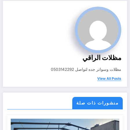
مظلات الراقي
مظلات وسواتر جده لتواصل 0503142292
View All Posts
منشورات ذات صلة