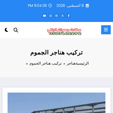
لتجاوز
9 أغسطس، 2026
9:04:39 PM
لى
لمحتوى
تركيب هناجر الجموم
الرئيسية
هناجر
تركيب هناجر الجموم