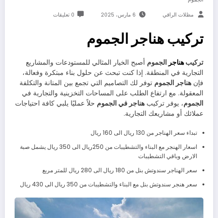
مظلات الراقي
6 مارس، 2025
0 تعليقات
تركيب هناجر الجموم
تركيب
هناجر
الجموم
أصبح الخيار المثالي للمستودعات والمشاريع
التجارية في المنطقة. إذا كنت تبحث عن حلول بناء مبتكرة وفعالة،
فإن
هناجر الجموم
توفر لك التصاميم التي تجمع بين المتانة والتكلفة
المعقولة. مع ارتفاع الطلب على المساحات التخزينية والتجارية في
الجموم
، يوفر تركيب
هناجر في الجموم
حلاً عمليًا يلبي كافة احتياجات
عملائك أو مشاريعك التجارية.
تبداء سعر الهناجر من 130 ريال الى 160 ريال
اسعار الهنجر مع البناء والتشطيبات من 250ريال الى 350 ريال يشمل صبة
الارض وباقي التشطيبات
سعر الهناجر سندوتش بنل من 180 ريال الى 280 ريال للمتر مربع
سعر هنجر سندوتش بنل مع البناء والتشطيبات من 350 ريال الى 430 ريال