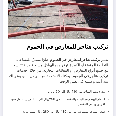
تركيب هناجر للمعارض في الجموم
يعتبر
تركيب هناجر للمعارض في الجموم
خيارًا متميزًا للمساحات
التجارية المؤقتة أو الكبيرة. توفر هذه الهياكل مساحة مرنة تتناسب
مع جميع أنواع المعارض أو الفعاليات التجارية. من خلال خدمات
تركيب هناجر في الجموم
، يمكنك الاستفادة من الهيكل الذي يوفر لك
بيئة آمنة وعملية في نفس الوقت.
تبداء سعر الهناجر من 130 ريال الى 160 ريال
اسعار الهنجر مع البناء والتشطيبات من 250ريال الى 350 ريال يشمل صبة
الارض وباقي التشطيبات
سعر الهناجر سندوتش بنل من 180 ريال الى 280 ريال للمتر مربع