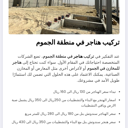
تركيب هناجر في منطقة الجموم
عند التفكير في
تركيب
هناجر
في منطقة الجموم
، تضع الشركات
المتخصصة احتياجاتك في المقام الأول. سواء كنت تحتاج إلى
هناجر
للمخازن في الجموم
أو لأغراض أخرى مثل المعارض أو المخازن
الصناعية، يمكنك الاعتماد على هذه الحلول التي تضمن لك استثمارًا
طويل الأمد في مشروعك.
تبداء سعر الهناجر من 130 ريال الى 160 ريال
اسعار الهنجر مع البناء والتشطيبات من 250ريال الى 350 ريال يشمل صبة
الارض وباقي التشطيبات
سعر الهناجر سندوتش بنل من 180 ريال الى 280 ريال للمتر مربع
سعر هنجر سندوتش بنل مع البناء والتشطيبات من 350 ريال الى 430 ريال