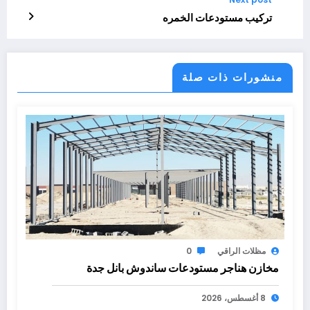
تركيب مستودعات الخمره
منشورات ذات صلة
مظلات الراقي
0
مخازن هناجر مستودعات ساندوش بانل جدة
8 أغسطس، 2026