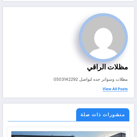
مظلات الراقي
مظلات وسواتر جده لتواصل 0503142292
View All Posts
منشورات ذات صلة