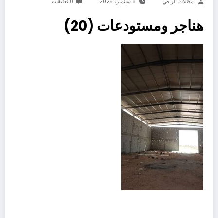
مظلات الراقي
6 سبتمبر، 2025
0 تعليقات
هناجر ومستودعات (20)