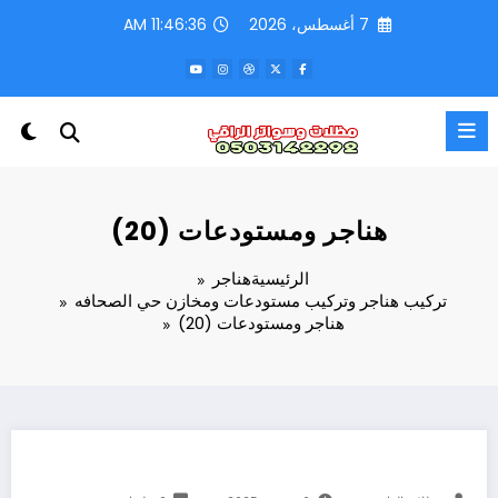
لتجاوز
7 أغسطس، 2026
11:46:37 AM
لى
لمحتوى
هناجر ومستودعات (20)
الرئيسية
هناجر
تركيب هناجر وتركيب مستودعات ومخازن حي الصحافه
هناجر ومستودعات (20)