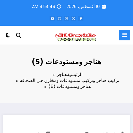
لتجاوز
10 أغسطس، 2026
4:54:50 AM
لى
لمحتوى
هناجر ومستودعات (5)
الرئيسية
هناجر
تركيب هناجر وتركيب مستودعات ومخازن حي الصحافه
هناجر ومستودعات (5)