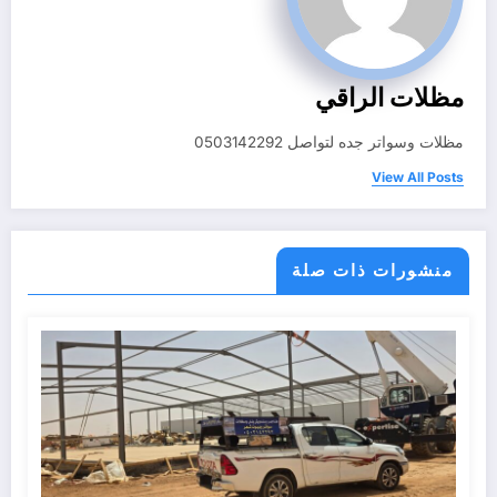
مظلات الراقي
مظلات وسواتر جده لتواصل 0503142292
View All Posts
منشورات ذات صلة