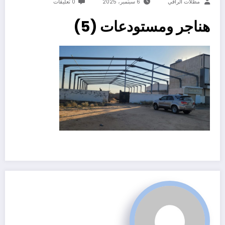
مظلات الراقي
6 سبتمبر، 2025
0 تعليقات
هناجر ومستودعات (5)