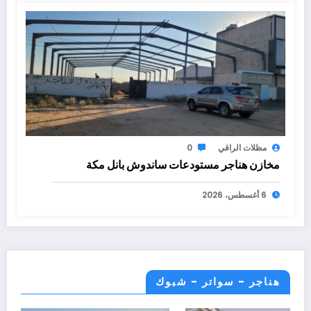
مظلات الراقي
0
مخازن هناجر مستودعات ساندوش بانل مكة
6 أغسطس، 2026
هناجر - سواتر - شبوك