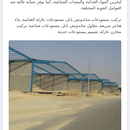
لتخزين المواد الغذائية والمعدات الصناعية، كما توفر حماية عالية ضد
العوامل الجوية المختلفة.
تركيب مستودعات ساندوتش بانل, مستودعات عازلة الغنامية, بناء
هناجر سريعة, مقاول ساندوتش بانل, مستودعات صناعية, تركيب
مخازن عازلة, تصميم مستودعات حديثة