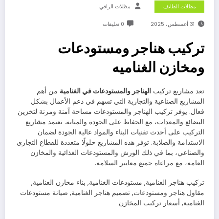
مظلات الطايف
مظلات الراقي
31 أغسطس، 2025
0 تعليقات
تركيب هناجر ومستودعات
ومخازن الغناميه
تعد مشاريع تركيب
الهناجر والمستودعات في الغنامية
من أهم
المشاريع الصناعية والتجارية التي تسهم في دعم الأعمال بشكل
فعال. يوفر تركيب الهناجر والمستودعات مساحة آمنة ومرنة لتخزين
البضائع والمعدات، مع الحفاظ على الجودة والمتانة. تعتمد مشاريع
التركيب على أحدث تقنيات البناء والمواد عالية الجودة لضمان
الاستدامة والصلابة. توفر هذه المشاريع حلولًا متعددة للقطاع التجاري
والصناعي، بما في ذلك الورش والمستودعات الغذائية والمخازن
العامة، مع مراعاة جميع معايير السلامة.
تركيب هناجر الغنامية, مستودعات الغنامية, بناء مخازن الغنامية,
مقاول هناجر ومستودعات, تصميم هناجر الغنامية, صيانة مستودعات
الغنامية, أسعار تركيب المخازن