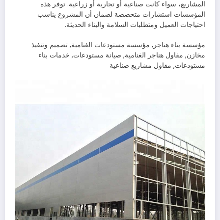
المشاريع، سواء كانت صناعية أو تجارية أو زراعية. توفر هذه
المؤسسات استشارات متخصصة لضمان أن المشروع يناسب
احتياجات العميل ومتطلبات السلامة والبناء الحديثة.
مؤسسة بناء هناجر, مؤسسة مستودعات الغنامية, تصميم وتنفيذ
مخازن, مقاول هناجر الغنامية, صيانة مستودعات, خدمات بناء
مستودعات, مقاول مشاريع صناعية