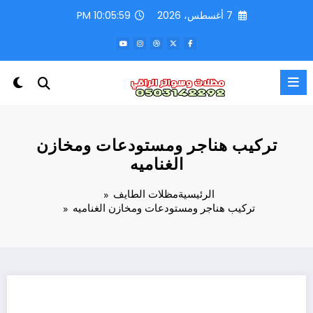
لتجاوز
7 أغسطس، 2026
10:06:02 PM
لى
لمحتوى
تركيب هناجر ومستودعات ومخازن
الغناميه
الرئيسية
مظلات الطايف
تركيب هناجر ومستودعات ومخازن الغناميه