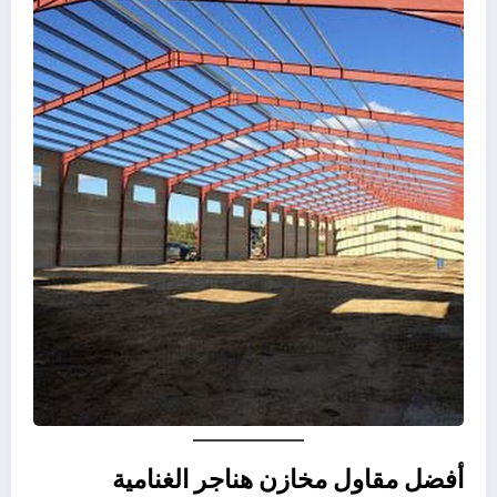
أفضل مقاول مخازن هناجر الغنامية