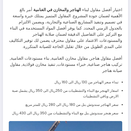
اختيار أفضل مقاول لبناء
الهناجر والمخازن في الغنامية
أمر بالغ
الأهمية لضمان جودة المشروع. المقاول المتميز يمتلك خبرة واسعة
في تصميم وتنفيذ المشاريع الصناعية والتجارية، ويضمن الالتزام
بالجدول الزمني المحدد. كما يوفر أفضل المواد المستخدمة في البناء
مع التركيز على التفاصيل الدقيقة لضمان صلابة الهناجر
والمستودعات. الاعتماد على مقاول محترف يضمن لك توفير التكاليف
على المدى الطويل من خلال تقليل الحاجة للصيانة المتكررة.
أفضل مقاول هناجر, مقاول مخازن الغنامية, بناء مستودعات الغنامية,
تركيب هناجر صناعية, خبراء مستودعات, تنفيذ مخازن فولاذية, مقاول
صيانة هناجر
تبداء سعر الهناجر من 130 ريال الى 160 ريال
اسعار الهنجر مع البناء والتشطيبات من 250ريال الى 350 ريال يشمل صبة
الارض وباقي التشطيبات
سعر الهناجر سندوتش بنل من 180 ريال الى 280 ريال للمتر مربع
سعر هنجر سندوتش بنل مع البناء والتشطيبات من 350 ريال الى 430 ريال