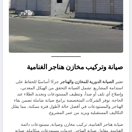
صيانة وتركيب مخازن هناجر الغنامية
تعتبر
الصيانة الدورية للمخازن والهناجر
جزءًا أساسيًا للحفاظ على
استدامة المشاريع. تشمل الصيانة التحقق من الهيكل المعدني،
وإصلاح أي تلف أو صدأ، وتنظيف المستودعات وتجديد الطلاء عند
الحاجة. توفر الشركات المتخصصة برامج صيانة شاملة تضمن بقاء
الهناجر والمستودعات في أفضل حالة لأطول فترة ممكنة، مما يقلل
التكاليف المستقبلية ويزيد من عمر المشروع.
صيانة هناجر الغنامية, تركيب مخازن وصيانة, مستودعات دائمة
الغنامية, مقاول صيانة الهناجر, خدمات مستودعات متكاملة, صيانة