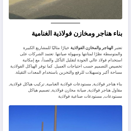
بناء هناجر ومخازن فولاذية الغنامية
تعتبر
الهناجر والمخازن الفولاذية
خيارًا مثاليًا للمشاريع الكبيرة
والمتوسطة نظرًا لمتانتها وسهولة صيانتها. تعتمد الشركات على
استخدام فولاذ عالي الجودة لتقليل التآكل والصدأ، مع إمكانية
تخصيص التصميم حسب احتياجات العميل. كما توفر الهياكل الفولاذية
مساحة أكبر وتسهيلات للرفع والتخزين باستخدام المعدات الثقيلة.
بناء هناجر فولاذية, مستودعات فولاذية الغنامية, تركيب هياكل فولاذية,
مقاول هناجر فولاذية, صيانة مخازن فولاذية, تصميم هياكل
مستودعات, مستودعات صناعية فولاذية