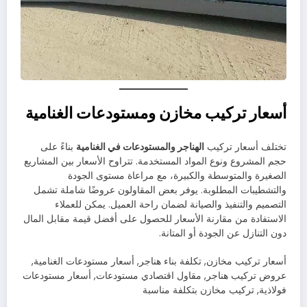
أسعار تركيب مخازن ومستودعات الغنامية
تختلف أسعار تركيب
الهناجر والمستودعات في الغنامية
بناءً على
حجم المشروع ونوع المواد المستخدمة. تتراوح الأسعار بين المشاريع
الصغيرة والمتوسطة والكبيرة، مع مراعاة مستوى الجودة
والتشطيبات المطلوبة. يوفر بعض المقاولون عروضًا شاملة تشمل
التصميم والتنفيذ والصيانة لضمان راحة العميل. يمكن للعملاء
الاستفادة من مقارنة الأسعار للحصول على أفضل قيمة مقابل المال
دون التنازل عن الجودة أو المتانة.
أسعار تركيب مخازن, تكلفة بناء هناجر, أسعار مستودعات الغنامية,
عروض تركيب هناجر, مقاول اقتصادي مستودعات, أسعار مستودعات
فولاذية, تركيب مخازن بتكلفة مناسبة