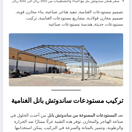
سعر هنجر سندوتش بنل مع البناء والتشطيبات من 350 ريال الى 430 ريال
تصميم مستودعات الغنامية, تنفيذ هناجر صناعية, بناء مخازن قوية,
تصميم مخازن فولاذية, مشاريع مستودعات الغنامية, تركيب
مستودعات حديثة, هندسة مستودعات صناعية
تركيب مستودعات ساندوتش بانل الغنامية
تعد
المستودعات المصنوعة من ساندوتش بانل
من أحدث الحلول في
صناعة الهناجر والمخازن. توفر هذه التقنية عزلًا ممتازًا ضد الحرارة
والرطوبة، وتتميز بالمتانة والسرعة في التركيب. يمكن استخدامها