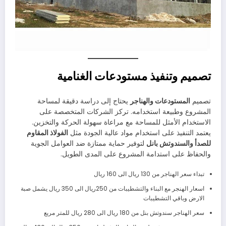
تصميم وتنفيذ مستودعات الغنامية
تصميم
المستودعات والهناجر
يحتاج إلى دراسة دقيقة لمساحة
المشروع وطبيعة استخدامه. تركز الشركات المتخصصة على
الاستخدام الأمثل للمساحة مع مراعاة سهولة الحركة والتخزين.
يعتمد التنفيذ على استخدام مواد عالية الجودة مثل
الفولاذ المقاوم
للصدأ والسندوتش بانل
لتوفير حماية ممتازة ضد العوامل الجوية
والحفاظ على استدامة المشروع على المدى الطويل.
تبداء سعر الهناجر من 130 ريال الى 160 ريال
اسعار الهنجر مع البناء والتشطيبات من 250ريال الى 350 ريال يشمل صبة
الارض وباقي التشطيبات
سعر الهناجر سندوتش بنل من 180 ريال الى 280 ريال للمتر مربع