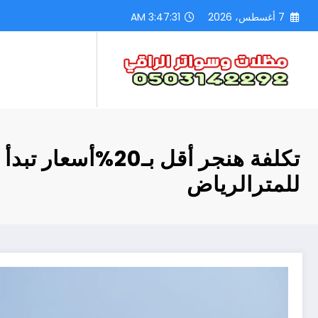
لتجاوز
7 أغسطس، 2026
3:47:33 AM
لى
لمحتوى
للمترالرياض