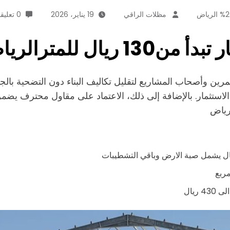
مظلات الراقي
19 يناير، 2026
0 تعليقات
متازة للمستثمرين وأصحاب المشاريع لتقليل تكاليف البناء دون التضح
ياض