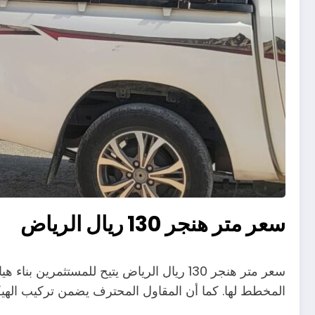
سعر متر هنجر 130 ريال الرياض
سعر متر هنجر 130 ريال الرياض يتيح للمستث
المخطط لها. كما أن المقاول المحترف يضمن تركيب الهيكل بسرعة وجودة عالية. سعر متر هنجر 130 