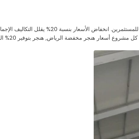
أسعار هنجر مخفضة الرياض تجعل المشروع أكثر جاذبية
ر مخفضة الرياض, هنجر بتوفير 20% الرياض, مقاول هنجر بأسعار مخفضة الرياض