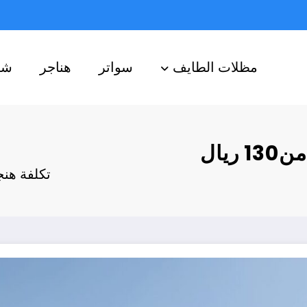
مظلات الطايف
سواتر
هناجر
شب
تكلفة هنجر أقل بـ20%أسعار تبدأ من130 ريال
تكلفة هنجر أقل بـ20%أسعار تب