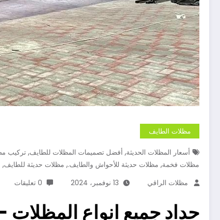
مظلات الطايف
,
,
أسعار المظلات الحديثة
أفضل تصميمات المظلات للطايف
تركيب مظ
,
,
,
مظلات فخمة
مظلات حديثة للأحواش والطايف.
مظلات حديثة للطايف
م
مظلات الراقي
13 نوفمبر، 2024
0 تعليقات
حداد جميع انواع المظلات 