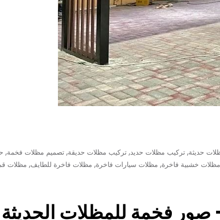
,
,
,
,
لات حديثة
تركيب مظلات حديد
تركيب مظلات حديقة
تصميم مظلات فخمة
حد
,
,
,
ظلات خشبية فاخرة
مظلات سيارات فاخرة
مظلات فاخرة للطايف
مظلات قم
– صور فخمة للمظلات الحديثة