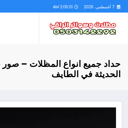
لتجاوز
7 أغسطس، 2026
2:05:02 AM
لى
لمحتوى
حداد جميع انواع المظلات – صور 
الحديثة في الطايف