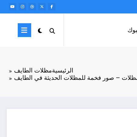
وك
الرئيسية
مظلات الطايف
لمظلات – صور فخمة للمظلات الحديثة في الطايف