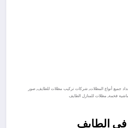
,
,
اد جميع أنواع المظلات
شركات تركيب مظلات للطايف
صور
,
اشية فخمة
مظلات للمنازل الطايف
 في الطايف