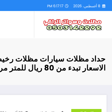
لتجاوز
8 أغسطس، 2026
6:17:18 PM
لى
لمحتوى
حداد مظلات سيارات مظلات رخي
الاسعار تبدء من 80 ريال للمتر مربع الى 220 ريال