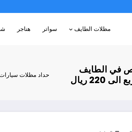
مظلات الطايف
سواتر
هناجر
شب
ص في الطايف