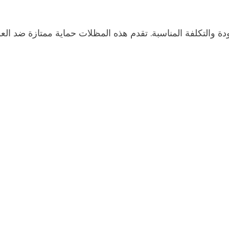
ودة والتكلفة المناسبة. تقدم هذه المظلات حماية ممتازة ضد الع