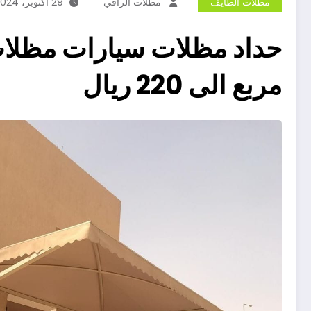
مظلات الطايف
مظلات الراقي
29 أكتوبر، 2024
مربع الى 220 ريال