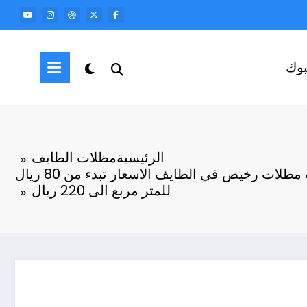
وك
الرئيسية
مظلات الطايف
حداد مظلات سيارات مظلات رخيص في الطايف الاسعار تبدء من 80 ريال
للمتر مربع الى 220 ريال