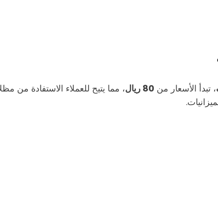
، تبدأ الأسعار من
80 ريال
، مما يتيح للعملاء الاستفادة من مظ
يزانيات.