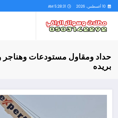
لتجاوز
10 أغسطس، 2026
5:28:32 AM
لى
لمحتوى
حداد ومقاول مستودعات وهناجر 
بريده