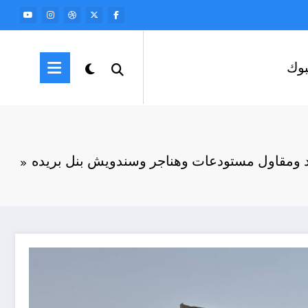
وك
 ومقاول مستودعات وهناجر وسندويش بنل بريده