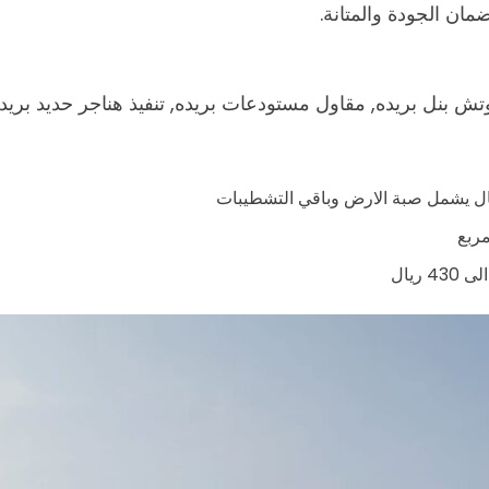
ان الجودة والمتانة.
ش بنل بريده, مقاول مستودعات بريده, تنفيذ هناجر حديد بريد