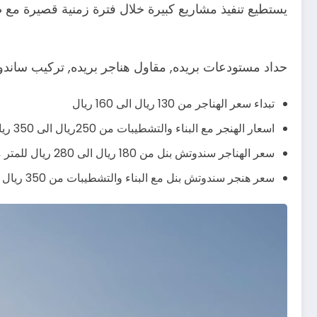
يستطيع تنفيذ مشاريع كبيرة خلال فترة زمنية قصيرة مع ضم
حداد مستودعات بريده, مقاول هناجر بريده, تركيب ساندوت
تبداء سعر الهناجر من 130 ريال الى 160 ريال
اسعار الهنجر مع البناء والتشطيبات من 250ريال الى 350 ريال يشمل صبة الارض وباقي التشطيبات
سعر الهناجر سندوتش بنل من 180 ريال الى 280 ريال للمتر مربع
سعر هنجر سندوتش بنل مع البناء والتشطيبات من 350 ريال الى 430 ريال