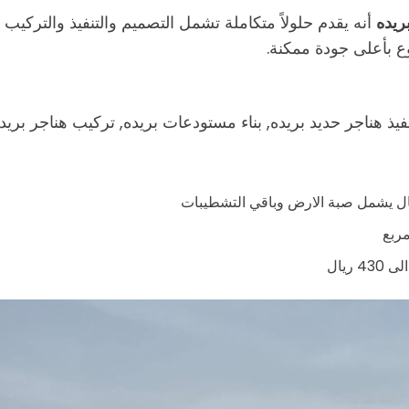
ريده
أنه يقدم حلولاً متكاملة تشمل التصميم والتنفيذ والتركي
ع بأعلى جودة ممكنة.
ذ هناجر حديد بريده, بناء مستودعات بريده, تركيب هناجر بريد