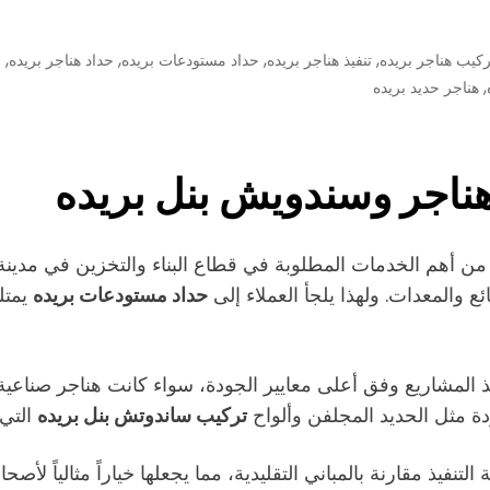
,
,
,
,
ركيب هناجر بريده
تنفيذ هناجر بريده
حداد مستودعات بريده
حداد هناجر بريده
س
,
هناجر حديد بريده
ناجر وسندويش بنل بريده
ر من أهم الخدمات المطلوبة في قطاع البناء والتخزين في مدينة
 والمعدات. ولهذا يلجأ العملاء إلى
حداد مستودعات بريده
يمتل
المشاريع وفق أعلى معايير الجودة، سواء كانت هناجر صناعي
دة مثل الحديد المجلفن وألواح
تركيب ساندوتش بنل بريده
التي 
فيذ مقارنة بالمباني التقليدية، مما يجعلها خياراً مثالياً لأ