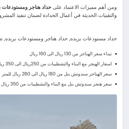
ومن أهم مميزات الاعتماد على
حداد هناجر ومستودعات ب
والتقنيات الحديثة في أعمال الحدادة لضمان تنفيذ المشرو
حداد مستودعات بريده, حداد هناجر ومستودعات بريده, تنفي
تبداء سعر الهناجر من 130 ريال الى 160 ريال
اسعار الهنجر مع البناء والتشطيبات من 250ريال الى 350 ريال يشمل صبة الارض وباقي التشطيبات
سعر الهناجر سندوتش بنل من 180 ريال الى 280 ريال للمتر مربع
سعر هنجر سندوتش بنل مع البناء والتشطيبات من 350 ريال الى 430 ريال