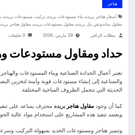
هناجر
,
,
,
أسعار هناجر بريده
بناء مستودعات بريده
تركيب مستودعات بريده
ت
,
,
مقاول ساندوتش بنل بريده
مقاول مستودعات بريده
مقاول هناجر بريده
مظلات الراقي
29 مارس، 2026
0 تعليقات
حداد ومقاول مستودعات وه
تعتبر أعمال الحدادة الصناعية وبناء المستودعات والهناج
والصناعية إلى إنشاء مستودعات قوية وآمنة لتخزين البضائع
الحديثة التي تتحمل الظروف المناخية المختلفة.
كما أن وجود
مقاول هناجر
بريده
محترف يساعد على تنفيذ 
ويعتمد تنفيذ هذه المشاريع على استخدام مواد عالية الجو
وتتميز هناجر ومستودعات الحديد بسهولة التركيب وسرعة التن