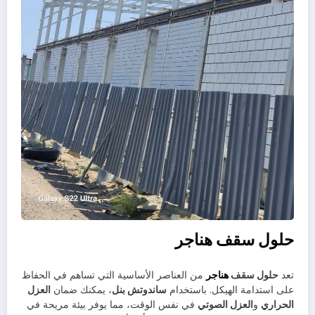
حلول سقف هناجر
تعد
حلول سقف
هناجر
من العناصر الأساسية التي تساهم في الحفاظ
على استدامة الهيكل. باستخدام
ساندوتش بنل
، يمكنك ضمان
العزل
الحراري
و
العزل الصوتي
في نفس الوقت، مما يوفر بيئة مريحة في