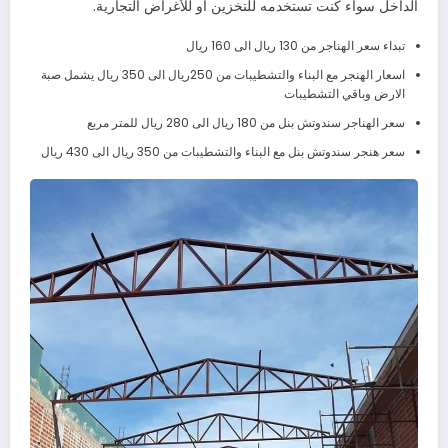
الداخل سواء كنت تستخدمه للتخزين أو للأغراض التجارية.
تبداء سعر الهناجر من 130 ريال الى 160 ريال
اسعار الهنجر مع البناء والتشطيبات من 250ريال الى 350 ريال يشمل صبة
الارض وباقي التشطيبات
سعر الهناجر سندوتش بنل من 180 ريال الى 280 ريال للمتر مربع
سعر هنجر سندوتش بنل مع البناء والتشطيبات من 350 ريال الى 430 ريال