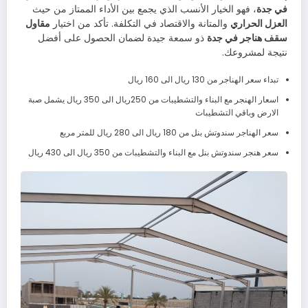
في جدة
، فهو الخيار الأنسب الذي يجمع بين الأداء الممتاز من حيث
العزل الحراري
والمتانة والاقتصاد في التكلفة. تأكد من اختيار
مقاول
سقف هناجر في جدة
ذو سمعة جيدة لضمان الحصول على أفضل
نتيجة لمشروعك.
تبداء سعر الهناجر من 130 ريال الى 160 ريال
اسعار الهنجر مع البناء والتشطيبات من 250ريال الى 350 ريال يشمل صبة
الارض وباقي التشطيبات
سعر الهناجر سندوتش بنل من 180 ريال الى 280 ريال للمتر مربع
سعر هنجر سندوتش بنل مع البناء والتشطيبات من 350 ريال الى 430 ريال