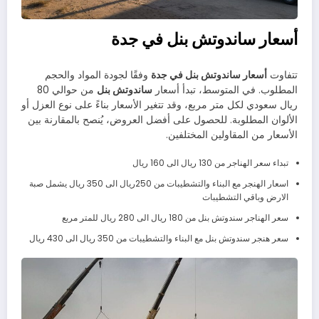
أسعار ساندوتش بنل في جدة
تتفاوت
أسعار ساندوتش بنل في جدة
وفقًا لجودة المواد والحجم
المطلوب. في المتوسط، تبدأ أسعار
ساندوتش بنل
من حوالي 80
ريال سعودي لكل متر مربع، وقد تتغير الأسعار بناءً على نوع العزل أو
الألوان المطلوبة. للحصول على أفضل العروض، يُنصح بالمقارنة بين
الأسعار من المقاولين المختلفين.
تبداء سعر الهناجر من 130 ريال الى 160 ريال
اسعار الهنجر مع البناء والتشطيبات من 250ريال الى 350 ريال يشمل صبة
الارض وباقي التشطيبات
سعر الهناجر سندوتش بنل من 180 ريال الى 280 ريال للمتر مربع
سعر هنجر سندوتش بنل مع البناء والتشطيبات من 350 ريال الى 430 ريال