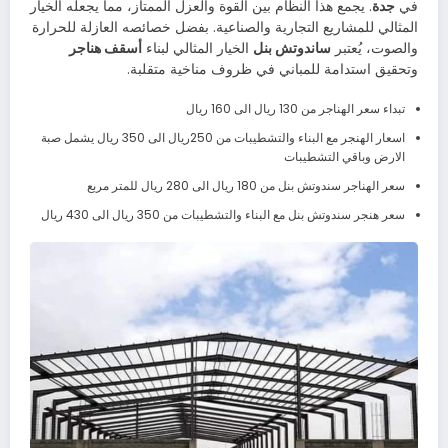
في
جدة
. يجمع هذا النظام بين القوة والعزل الممتاز، مما يجعله الخيار
المثالي للمشاريع التجارية والصناعية. بفضل خصائصه العازلة للحرارة
والصوت، يُعتبر
ساندوتش بنل
الخيار المثالي لبناء
أسقف هناجر
وتحقيق استدامة للمباني في ظروف مناخية متقلبة.
تبداء سعر الهناجر من 130 ريال الى 160 ريال
اسعار الهنجر مع البناء والتشطيبات من 250ريال الى 350 ريال يشمل صبة
الارض وباقي التشطيبات
سعر الهناجر سندوتش بنل من 180 ريال الى 280 ريال للمتر مربع
سعر هنجر سندوتش بنل مع البناء والتشطيبات من 350 ريال الى 430 ريال