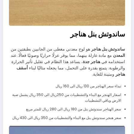
ساندوتش بنل هناجر
ساندوتش بنل هناجر
هو لوح معدني مغطى من الجانبين بطبقتين من
المعدن
مع مادة عازلة بينهما، مما يوفر عزلًا حراريًا وصوتيًا فعالًا. عند
استخدامه في
هناجر جدة
، يساعد هذا النظام في تقليل تأثير الحرارة
والرطوبة. يتمتع بقدرة على التحمل، مما يجعله مثاليًا لبناء
أسقف
هناجر
ومتينة للغاية.
تبداء سعر الهناجر من 130 ريال الى 160 ريال
اسعار الهنجر مع البناء والتشطيبات من 250ريال الى 350 ريال يشمل صبة
الارض وباقي التشطيبات
سعر الهناجر سندوتش بنل من 180 ريال الى 280 ريال للمتر مربع
سعر هنجر سندوتش بنل مع البناء والتشطيبات من 350 ريال الى 430 ريال