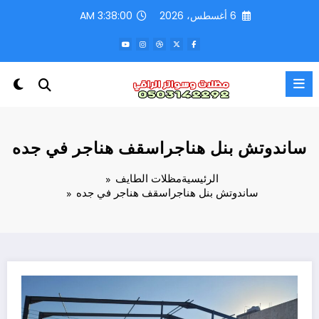
لتجاوز
6 أغسطس، 2026
3:38:02 AM
لى
لمحتوى
ساندوتش بنل هناجراسقف هناجر في جده
الرئيسية
مظلات الطايف
ساندوتش بنل هناجراسقف هناجر في جده