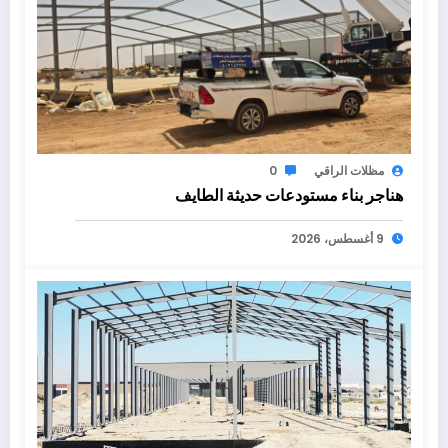
مظلات الراقي
0
هناجر بناء مستودعات حديثة الطايف
9 أغسطس، 2026