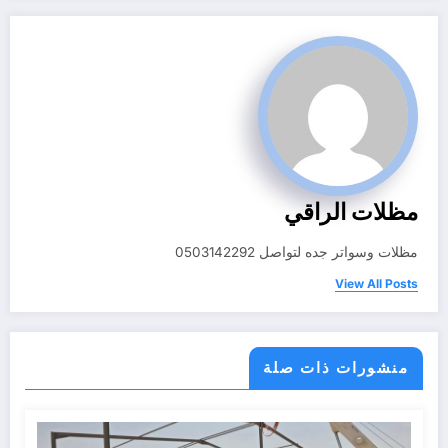
مظلات الراقي
مظلات وسواتر جده لتواصل 0503142292
View All Posts
منشورات ذات صلة