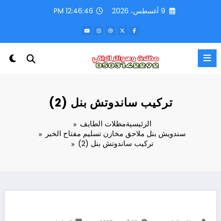
لتجاوز
9 أغسطس، 2026
12:46:47 PM
لى
لمحتوى
تركيب ساندوتش بنل (2)
الرئيسية
مظلات الطايف
سندويش بنل ملاحق مخازن تسليم مفتاح الخبر
تركيب ساندوتش بنل (2)