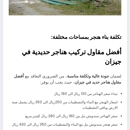
تكلفة بناء هنجر بمساحات مختلفة:
أفضل مقاول تركيب هناجر حديدية في
جيزان
لضمان
جودة عالية وتكلفة مناسبة
، من الضروري التعاقد مع
أفضل
مقاول هناجر حديد في جيزان
، حيث يجب أن يوفر:
تبداء سعر الهناجر من 130 ريال الى 160 ريال
اسعار الهنجر مع البناء والتشطيبات من 250ريال الى 350 ريال يشمل صبة
الارض وباقي التشطيبات
سعر الهناجر سندوتش بنل من 180 ريال الى 280 ريال للمتر مربع
سعر هنجر سندوتش بنل مع البناء والتشطيبات من 350 ريال الى 430 ريال