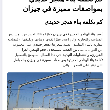
بمواصفات مميزة في جيزان
كم تكلفة بناء هنجر حديدي
يُعتبر
بناء الهناجر الحديدية في جيزان
خيارًا مثاليًا للعديد من المشاريع
الصناعية والتجارية والزراعية، نظرًا لقوتها ومتانتها وتكلفتها الاقتصادية
مقارنة بالبناء التقليدي. يعتمد
سعر بناء هنجر حديدي
على مجموعة
من العوامل، مثل
نوع الحديد المستخدم، حجم الهنجر، العزل
الحراري، والتشطيبات النهائية
. في هذا المقال، سنوضح بالتفصيل
تكلفة بناء الهناجر الحديدية بمواصفات مميزة
في
جيزان
والعوامل
التي تؤثر على السعر النهائي.