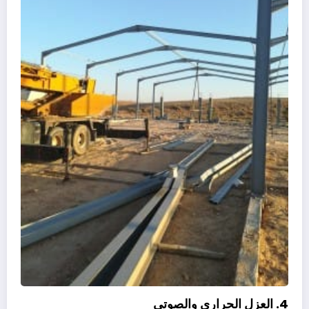
4. العزل الحراري والصوتي