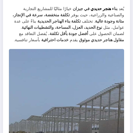
يُعد
بناء
هنجر حديدي
في جيزان
خيارًا مثاليًا للمشاريع التجارية
والصناعية والزراعية، حيث يوفر
تكلفة منخفضة، سرعة في الإنجاز،
متانة وجودة عالية
. تختلف
تكلفة بناء الهناجر الحديدية
بناءً على عدة
عوامل، مثل
نوع الحديد، العزل، المساحة، والتشطيبات النهائية
.
لضمان الحصول على
أفضل جودة بأقل تكلفة
، يُفضل التعاقد مع
مقاول هناجر حديدي موثوق
يقدم
خدمات احترافية
بأسعار تنافسية.