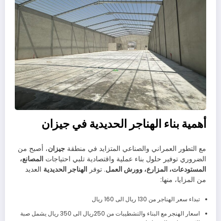
أهمية بناء الهناجر الحديدية في جيزان
مع التطور العمراني والصناعي المتزايد في منطقة
جيزان
، أصبح من
الضروري توفير حلول بناء عملية واقتصادية تلبي احتياجات
المصانع،
المستودعات، المزارع، وورش العمل
. توفر
الهناجر الحديدية
العديد
من المزايا، منها:
تبداء سعر الهناجر من 130 ريال الى 160 ريال
اسعار الهنجر مع البناء والتشطيبات من 250ريال الى 350 ريال يشمل صبة