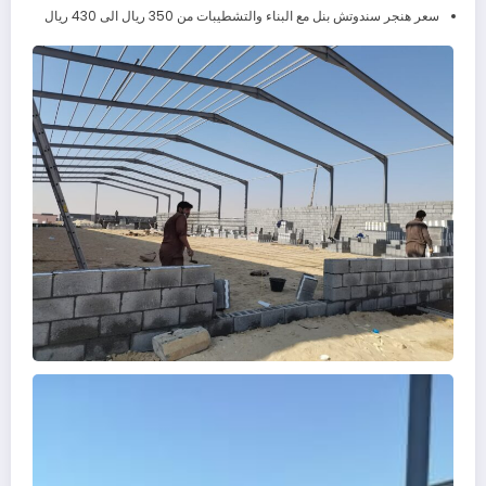
سعر هنجر سندوتش بنل مع البناء والتشطيبات من 350 ريال الى 430 ريال