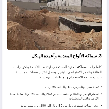
3. سماكة الألواح المعدنية وأعمدة الهيكل
كلما زادت
سماكة الحديد المستخدم
، ارتفعت التكلفة ولكن زادت
المتانة والعمر الافتراضي للهنجر. يفضل اختيار سماكات مناسبة
حسب طبيعة الاستخدام والمتطلبات الهندسية.
تبداء سعر الهناجر من 130 ريال الى 160 ريال
اسعار الهنجر مع البناء والتشطيبات من 250ريال الى 350 ريال يشمل صبة
الارض وباقي التشطيبات
سعر الهناجر سندوتش بنل من 180 ريال الى 280 ريال للمتر مربع