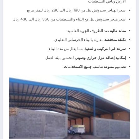
الارض وباقي التشطيبات
سعر الهناجر سندوتش بنل من 180 ريال الى 280 ريال للمتر مربع
سعر هنجر سندوتش بنل مع البناء والتشطيبات من 350 ريال الى 430 ريال
متانة عالية
ضد الظروف الجوية القاسية.
تكلفة منخفضة
مقارنة بالبناء الخرساني التقليدي.
سرعة في التركيب والتنفيذ
، مما يقلل من مدة البناء.
إمكانية إضافة عزل حراري وصوتي
لتحسين بيئة العمل.
تصاميم متنوعة تناسب جميع الاستخدامات
.