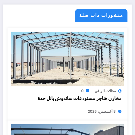
منشورات ذات صلة
مظلات الراقي
0
مخازن هناجر مستودعات ساندوش بانل جدة
8 أغسطس، 2026