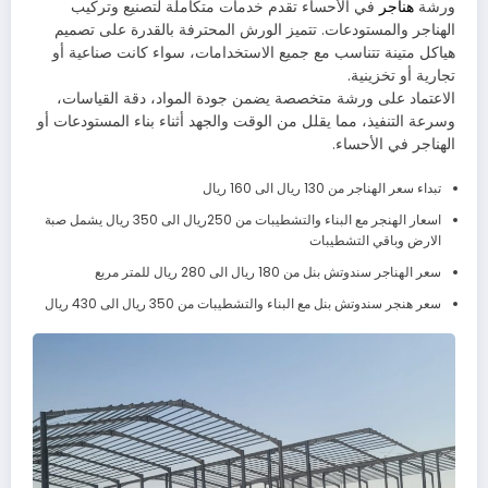
ورشة
هناجر
في الأحساء تقدم خدمات متكاملة لتصنيع وتركيب
الهناجر والمستودعات. تتميز الورش المحترفة بالقدرة على تصميم
هياكل متينة تتناسب مع جميع الاستخدامات، سواء كانت صناعية أو
تجارية أو تخزينية.
الاعتماد على ورشة متخصصة يضمن جودة المواد، دقة القياسات،
وسرعة التنفيذ، مما يقلل من الوقت والجهد أثناء بناء المستودعات أو
الهناجر في الأحساء.
تبداء سعر الهناجر من 130 ريال الى 160 ريال
اسعار الهنجر مع البناء والتشطيبات من 250ريال الى 350 ريال يشمل صبة
الارض وباقي التشطيبات
سعر الهناجر سندوتش بنل من 180 ريال الى 280 ريال للمتر مربع
سعر هنجر سندوتش بنل مع البناء والتشطيبات من 350 ريال الى 430 ريال