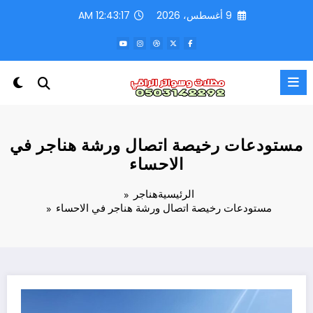
لتجاوز
9 أغسطس، 2026
12:43:19 AM
لى
لمحتوى
مستودعات رخيصة اتصال ورشة هناجر في
الاحساء
الرئيسية
هناجر
مستودعات رخيصة اتصال ورشة هناجر في الاحساء