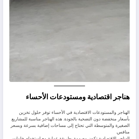
هناجر اقتصادية ومستودعات الأحساء
الهناجر والمستودعات الاقتصادية في الأحساء توفر حلول تخزين
بأسعار منخفضة دون التضحية بالجودة. هذه الهناجر مناسبة للمشاريع
الصغيرة والمتوسطة التي تحتاج إلى مساحات إضافية بسرعة وبسعر
منافس.
الهناجر الاقتصادية تكون مصممة بطريقة عملية مع استخدام خامات