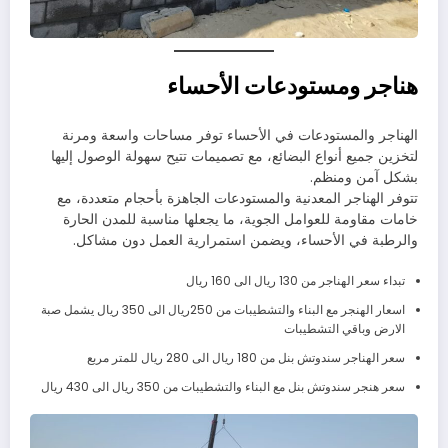
هناجر ومستودعات الأحساء
الهناجر والمستودعات في الأحساء توفر مساحات واسعة ومرنة
لتخزين جميع أنواع البضائع، مع تصميمات تتيح سهولة الوصول إليها
بشكل آمن ومنظم.
تتوفر الهناجر المعدنية والمستودعات الجاهزة بأحجام متعددة، مع
خامات مقاومة للعوامل الجوية، ما يجعلها مناسبة للمدن الحارة
والرطبة في الأحساء، ويضمن استمرارية العمل دون مشاكل.
تبداء سعر الهناجر من 130 ريال الى 160 ريال
اسعار الهنجر مع البناء والتشطيبات من 250ريال الى 350 ريال يشمل صبة
الارض وباقي التشطيبات
سعر الهناجر سندوتش بنل من 180 ريال الى 280 ريال للمتر مربع
سعر هنجر سندوتش بنل مع البناء والتشطيبات من 350 ريال الى 430 ريال