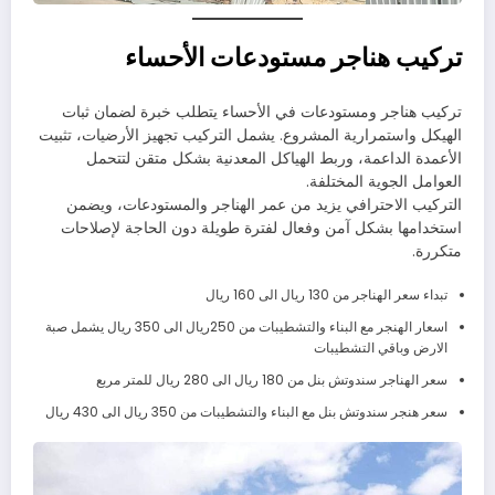
تركيب هناجر مستودعات الأحساء
تركيب هناجر ومستودعات في الأحساء يتطلب خبرة لضمان ثبات
الهيكل واستمرارية المشروع. يشمل التركيب تجهيز الأرضيات، تثبيت
الأعمدة الداعمة، وربط الهياكل المعدنية بشكل متقن لتتحمل
العوامل الجوية المختلفة.
التركيب الاحترافي يزيد من عمر الهناجر والمستودعات، ويضمن
استخدامها بشكل آمن وفعال لفترة طويلة دون الحاجة لإصلاحات
متكررة.
تبداء سعر الهناجر من 130 ريال الى 160 ريال
اسعار الهنجر مع البناء والتشطيبات من 250ريال الى 350 ريال يشمل صبة
الارض وباقي التشطيبات
سعر الهناجر سندوتش بنل من 180 ريال الى 280 ريال للمتر مربع
سعر هنجر سندوتش بنل مع البناء والتشطيبات من 350 ريال الى 430 ريال