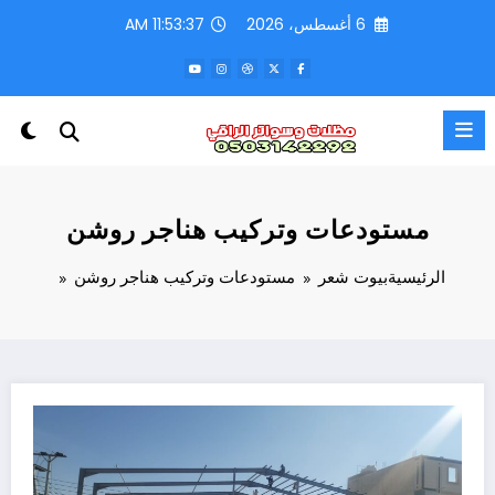
لتجاوز
6 أغسطس، 2026
11:53:40 AM
لى
لمحتوى
مستودعات وتركيب هناجر روشن
الرئيسية
بيوت شعر
مستودعات وتركيب هناجر روشن