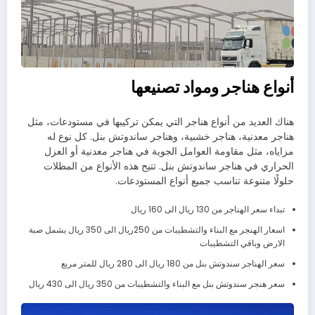
أنواع هناجر ومواد تصنيعها
هناك العديد من أنواع هناجر التي يمكن تركيبها في مستودعات، مثل
هناجر معدنية، هناجر خشبية، وهناجر ساندوتش بنل. كل نوع له
مزاياه، مثل مقاومة العوامل الجوية في هناجر معدنية أو العزل
الحراري في هناجر ساندوتش بنل. تتيح هذه الأنواع من المظلات
حلولًا متنوعة تناسب جميع أنواع المستودعات.
تبداء سعر الهناجر من 130 ريال الى 160 ريال
اسعار الهنجر مع البناء والتشطيبات من 250ريال الى 350 ريال يشمل صبة
الارض وباقي التشطيبات
سعر الهناجر سندوتش بنل من 180 ريال الى 280 ريال للمتر مربع
سعر هنجر سندوتش بنل مع البناء والتشطيبات من 350 ريال الى 430 ريال