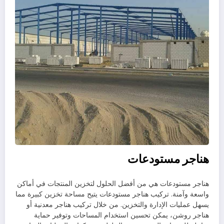
هناجر مستودعات
هناجر مستودعات هي من أفضل الحلول لتخزين المنتجات في أماكن
واسعة وآمنة. تركيب هناجر مستودعات يتيح مساحة تخزين كبيرة مما
يسهل عمليات الإدارة والتخزين. من خلال تركيب هناجر معدنية أو
هناجر روشن، يمكن تحسين استخدام المساحات وتوفير حماية