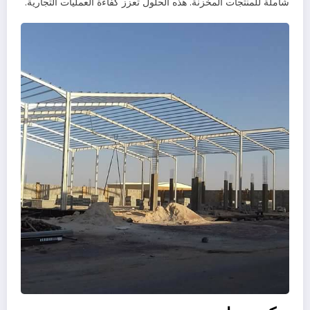
شاملة للمنتجات المخزنة. هذه الحلول تعزز كفاءة العمليات التجارية.