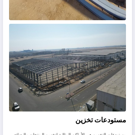
مستودعات تخزين
مستودعات التخزين هي الأماكن المثالية لتخزين المنتجات والبضائع