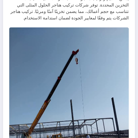
التخزين المحددة. توفر شركات تركيب هناجر الحلول المثلى التي
تتناسب مع حجم أعمالك، مما يضمن تخزينًا آمنًا ومرتبًا. تركيب هناجر
الشركات يتم وفقًا لمعايير الجودة لضمان استدامة الاستخدام.