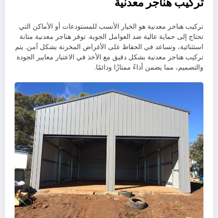
تركيب هناجر معدنية
تركيب هناجر معدنية هو الخيار الأنسب للمستودعات أو الأماكن التي
تحتاج إلى حماية عالية ضد العوامل الجوية. توفر هناجر معدنية متانة
استثنائية، وتساعد في الحفاظ على الأغراض المخزنة بشكل آمن. يتم
تركيب هناجر معدنية بشكل دقيق مع الأخذ في الاعتبار معايير الجودة
والتصميم، مما يضمن أداءً ممتازًا ودائمًا.