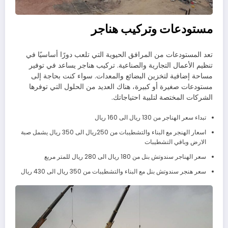
مستودعات وتركيب هناجر
تعد المستودعات من المرافق الحيوية التي تلعب دورًا أساسيًا في
تنظيم الأعمال التجارية والصناعية. تركيب هناجر يساعد في توفير
مساحة إضافية لتخزين البضائع والمعدات. سواء كنت بحاجة إلى
مستودعات صغيرة أو كبيرة، هناك العديد من الحلول التي توفرها
الشركات المختصة لتلبية احتياجاتك.
تبداء سعر الهناجر من 130 ريال الى 160 ريال
اسعار الهنجر مع البناء والتشطيبات من 250ريال الى 350 ريال يشمل صبة
الارض وباقي التشطيبات
سعر الهناجر سندوتش بنل من 180 ريال الى 280 ريال للمتر مربع
سعر هنجر سندوتش بنل مع البناء والتشطيبات من 350 ريال الى 430 ريال