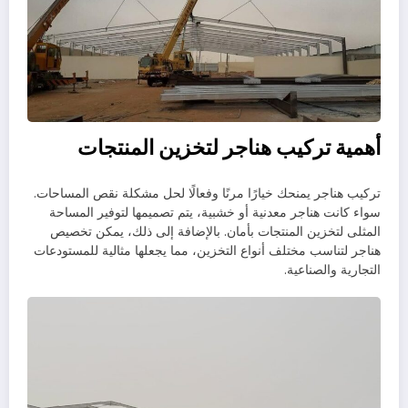
أهمية تركيب هناجر لتخزين المنتجات
تركيب هناجر يمنحك خيارًا مرنًا وفعالًا لحل مشكلة نقص المساحات.
سواء كانت هناجر معدنية أو خشبية، يتم تصميمها لتوفير المساحة
المثلى لتخزين المنتجات بأمان. بالإضافة إلى ذلك، يمكن تخصيص
هناجر لتناسب مختلف أنواع التخزين، مما يجعلها مثالية للمستودعات
التجارية والصناعية.