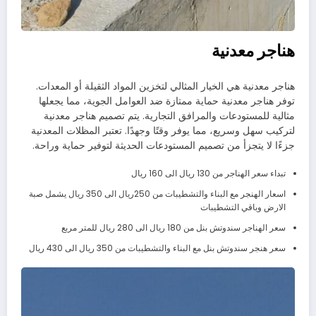
هناجر معدنية
هناجر معدنية هي الخيار المثالي لتخزين المواد الثقيلة أو المعدات.
توفر هناجر معدنية حماية ممتازة ضد العوامل الجوية، مما يجعلها
مثالية للمستودعات والمرافق التجارية. يتم تصميم هناجر معدنية
لتركيب سهل وسريع، مما يوفر وقتًا وجهدًا. تعتبر المظلات المعدنية
جزءًا لا يتجزأ من تصميم المستودعات الحديثة لتوفير حماية وراحة.
تبداء سعر الهناجر من 130 ريال الى 160 ريال
اسعار الهنجر مع البناء والتشطيبات من 250ريال الى 350 ريال يشمل صبة
الارض وباقي التشطيبات
سعر الهناجر سندوتش بنل من 180 ريال الى 280 ريال للمتر مربع
سعر هنجر سندوتش بنل مع البناء والتشطيبات من 350 ريال الى 430 ريال