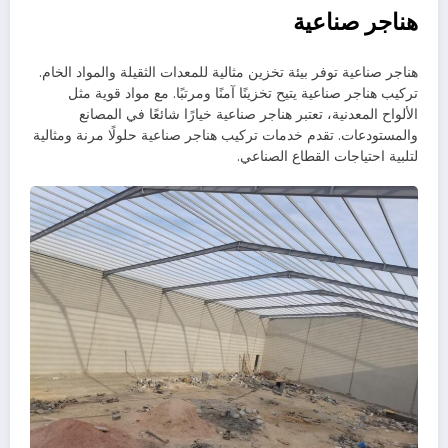
هناجر صناعية
هناجر صناعية توفر بيئة تخزين مثالية للمعدات الثقيلة والمواد الخام.
تركيب هناجر صناعية يتيح تخزينًا آمنًا ومرتبًا. مع مواد قوية مثل
الألواح المعدنية، تعتبر هناجر صناعية خيارًا شائعًا في المصانع
والمستودعات. تقدم خدمات تركيب هناجر صناعية حلولًا مرنة ومثالية
لتلبية احتياجات القطاع الصناعي.