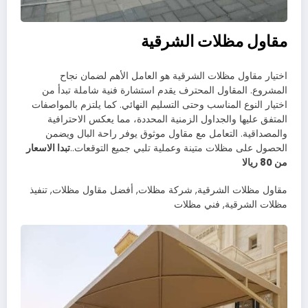
مقاول مظلات الشرقية
اختيار مقاول مظلات الشرقية هو العامل الأهم لضمان نجاح
المشروع. المقاول المحترف يقدم استشارة فنية شاملة تبدأ من
اختيار النوع المناسب وحتى التسليم النهائي. كما يلتزم بالمواصفات
المتفق عليها والجداول الزمنية المحددة، مما يعكس الاحترافية
والمصداقية. التعامل مع مقاول موثوق يوفر راحة البال ويضمن
الحصول على مظلات متينة وعملية تلبي جميع التوقعات..
تبدا الاسعار
من 80 ريالا
مقاول مظلات الشرقية, شركة مظلات, أفضل مقاول مظلات, تنفيذ
مظلات الشرقية, فني مظلات