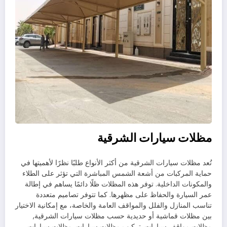
مظلات سيارات الشرقية
تُعد مظلات سيارات الشرقية من أكثر الأنواع طلبًا نظرًا لأهميتها في
حماية المركبات من أشعة الشمس المباشرة التي تؤثر على الطلاء
والمكونات الداخلية. توفر هذه المظلات ظلًا دائمًا يساهم في إطالة
عمر السيارة والحفاظ على مظهرها. كما تتوفر تصاميم متعددة
تناسب المنازل والفلل والمواقف العامة والخاصة، مع إمكانية الاختيار
بين مظلات قماشية أو حديدية حسب مظلات سيارات الشرقية,
مظلات مواقف سيارات, تركيب مظلات سيارات, مظلات سيارات