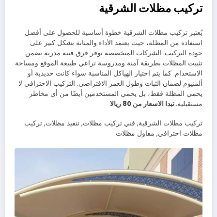
تركيب مظلات الشرقية
يُعتبر تركيب مظلات الشرقية خطوة أساسية للحصول على أفضل
استفادة من المظلة، حيث يعتمد الأداء والمتانة بشكل كبير على
جودة التركيب. الشركات المتخصصة توفر فرق فنية مدربة تضمن
تثبيت المظلات بطريقة آمنة ومدروسة تراعي طبيعة الموقع ومساحة
الاستخدام. كما يتم اختيار الهياكل المناسبة سواء كانت حديدية أو
ألمنيوم لضمان الثبات وطول العمر الافتراضي. التركيب الاحترافي لا
يحمي المظلة فقط، بل يحمي المستخدمين أيضًا من أي مخاطر
مستقبلية..
تبدا الاسعار من 80 ريالا
تركيب مظلات الشرقية, فني تركيب مظلات, تنفيذ مظلات, تركيب
مظلات احترافي, مقاول مظلات