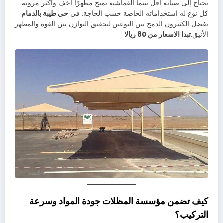
تحتاج إلى صيانة أقل بينما القماشية تمنح مظهرًا أخف وأكثر مرونة.
كل نوع له استخداماته الخاصة حسب الحاجة. في
حي طيبة بالدمام
يفضل الكثيرون الدمج بين النوعين لتحقيق التوازن بين القوة والمظهر
الأنيق.
تبدا الاسعار من 80 ريالا
كيف تضمن مؤسسة المظلات جودة المواد وسرعة
التركيب؟