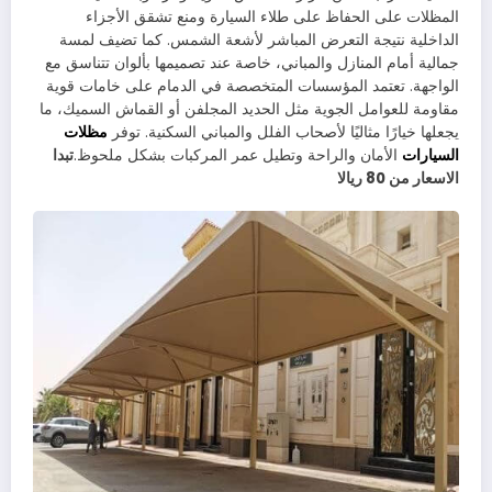
المظلات على الحفاظ على طلاء السيارة ومنع تشقق الأجزاء
الداخلية نتيجة التعرض المباشر لأشعة الشمس. كما تضيف لمسة
جمالية أمام المنازل والمباني، خاصة عند تصميمها بألوان تتناسق مع
الواجهة. تعتمد المؤسسات المتخصصة في الدمام على خامات قوية
مقاومة للعوامل الجوية مثل الحديد المجلفن أو القماش السميك، ما
يجعلها خيارًا مثاليًا لأصحاب الفلل والمباني السكنية. توفر
مظلات
السيارات
الأمان والراحة وتطيل عمر المركبات بشكل ملحوظ.
تبدا
الاسعار من 80 ريالا