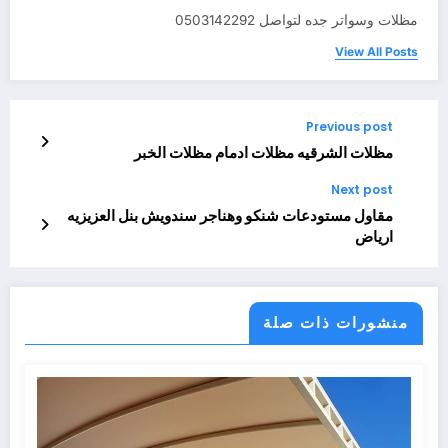
مظلات وسواتر جده لتواصل 0503142292
View All Posts
Previous post
مظلات الشرقيه مظلات ادمام مظلات الخبر
Next post
مقاول مستودعات شنكو وهناجر سندويش بنل العزيزيه
ارياض
منشورات ذات صلة