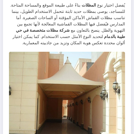
يُفضل اختيار نوع
المظلات
بناءً على طبيعة الموقع والمساحة المتاحة.
للمساجد، يوصى بمظلات حديد ثابتة تتحمل الاستخدام الطويل، بينما
تناسب مظلات القماش الأماكن المؤقتة أو الساحات الصغيرة. أما
المدارس فيُفضل فيها المظلات القماشية المعالجة لأنها تجمع بين
التهوية والظل. ينصح بالتعاون مع
شركة مظلات متخصصة في حي
طيبة بالدمام
لتحديد النوع الأمثل حسب الاستخدام. كما يمكن اختيار
ألوان محددة تعكس هوية المكان وتزيد من جاذبيته المعمارية.