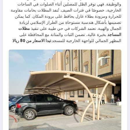
والوظيفة. فهي توفر الظل للمصلين أثناء الصلوات في الساحات
الخارجية، خصوصًا في فترات الصيف. تُنفذ المظلات بخامات مقاومة
للحرارة ومزودة بطلاء عازل يحافظ على برودة المكان. كما يمكن
تصميمها بأشكال هندسية مستوحاة من الطراز الإسلامي لزيادة
الجمال والهيبة. تعتمد الشركات في حي طيبة على تنفيذ
مظلات
المساجد
بخبرة عالية، تضمن الثبات والمتانة مع المحافظة على
المظهر الجمالي للواجهة الخارجية للمسجد.
تبدا الاسعار من 80 ريالا