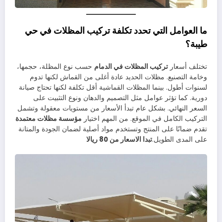
ما العوامل التي تحدد تكلفة تركيب المظلات في حي
طيبة؟
تختلف أسعار
تركيب المظلات في الدمام
حسب نوع المظلة، حجمها،
وخامة التصنيع. مظلات الحديد عادة أغلى من القماش لكنها تدوم
لسنوات أطول. بينما المظلات القماشية أقل تكلفة لكنها تحتاج صيانة
دورية. كما تؤثر عوامل مثل التصميم والدهان ونوع التثبيت على
السعر النهائي. بشكل عام تبدأ الأسعار من مستويات معقولة وتشمل
التركيب الكامل في الموقع. من المهم اختيار
مؤسسة مظلات معتمدة
تقدم ضمانًا على المنتج وتستخدم مواد أصلية لضمان الجودة والمتانة
على المدى الطويل.
تبدا الاسعار من 80 ريالا