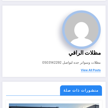
مظلات الراقي
مظلات وسواتر جده لتواصل 0503142292
View All Posts
منشورات ذات صلة