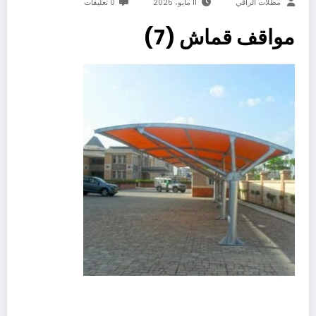
مظلات الراقي
11 مايو، 2025
0 تعليقات
مواقف قماش (7)