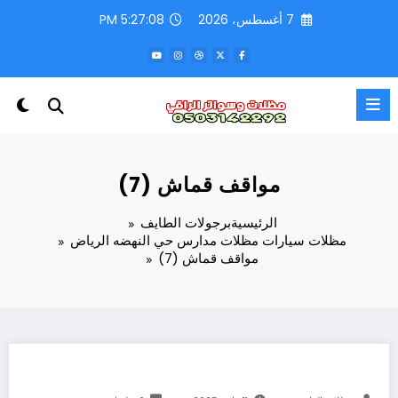
لتجاوز
7 أغسطس، 2026
5:27:09 PM
لى
لمحتوى
مواقف قماش (7)
الرئيسية
برجولات الطايف
مظلات سيارات مظلات مدارس حي النهضه الرياض
مواقف قماش (7)