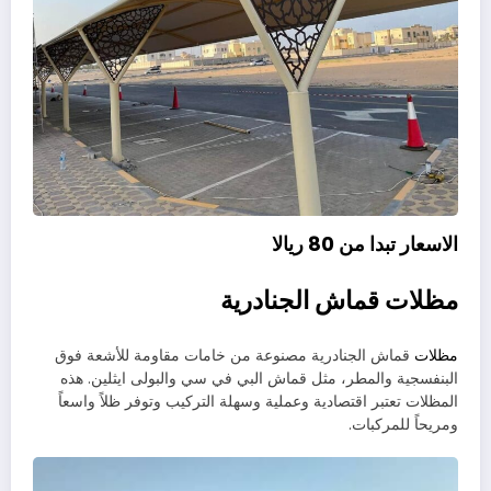
الاسعار تبدا من 80 ريالا
مظلات قماش الجنادرية
مظلات
قماش الجنادرية مصنوعة من خامات مقاومة للأشعة فوق
البنفسجية والمطر، مثل قماش البي في سي والبولى ايثلين. هذه
المظلات تعتبر اقتصادية وعملية وسهلة التركيب وتوفر ظلاً واسعاً
ومريحاً للمركبات.