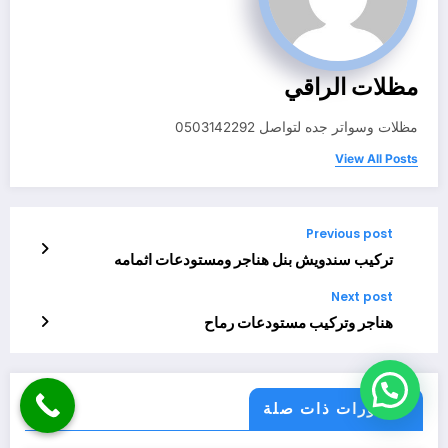
مظلات الراقي
مظلات وسواتر جده لتواصل 0503142292
View All Posts
Previous post
تركيب سندويش بنل هناجر ومستودعات اثمامه
Next post
هناجر وتركيب مستودعات رماح
منشورات ذات صلة