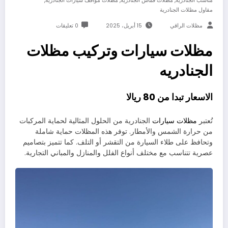
مناسب الجنادرية
مظلات قماش الجنادرية
مظلات مواقف سيارات الجنادرية
مقاول مظلات الجنادرية
مظلات الراقي
15 أبريل، 2025
0 تعليقات
مظلات سيارات وتركيب مظلات
الجنادريه
الاسعار تبدا من 80 ريالا
تُعتبر
مظلات سيارات
الجنادرية من الحلول المثالية لحماية المركبات
من حرارة الشمس والأمطار. توفر هذه المظلات حماية شاملة
وتحافظ على طلاء السيارة من التقشر أو التلف. كما تتميز بتصاميم
عصرية تتناسب مع مختلف أنواع الفلل والمنازل والمباني التجارية.