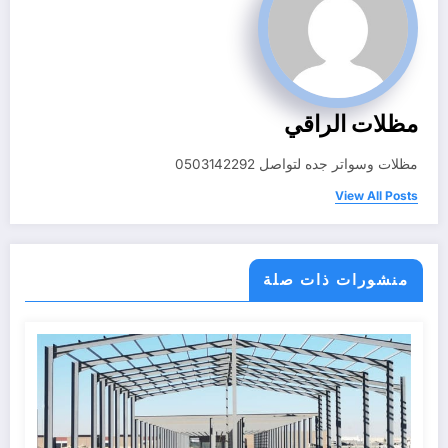
مظلات الراقي
مظلات وسواتر جده لتواصل 0503142292
View All Posts
منشورات ذات صلة