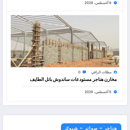
6 أغسطس، 2026
مظلات الراقي
0
مخازن هناجر مستودعات ساندوش بانل الطايف
5 أغسطس، 2026
هناجر - سواتر - شبوك