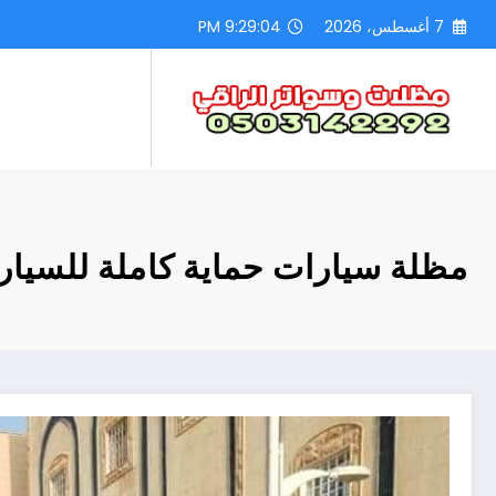
لتجاوز
7 أغسطس، 2026
9:29:06 PM
لى
لمحتوى
مظلة سيارات حماية كاملة للسيار