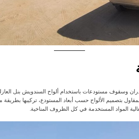
ن وسقوف مستودعات باستخدام ألواح السندويش بنل العازلة.
لمقاول بتصميم الألواح حسب أبعاد المستودع، تركيبها بطريقة مت
لية المواد المستخدمة في كل الظروف المناخية.