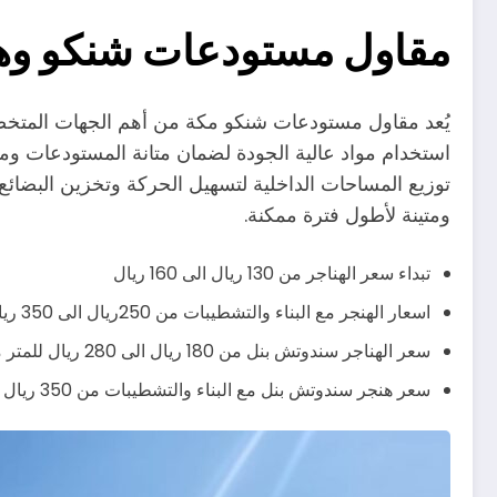
مقاول مستودعات شنكو وه
يُعد مقاول مستودعات شنكو مكة من أهم الجهات المتخصص
استخدام مواد عالية الجودة لضمان متانة المستودعات وم
توزيع المساحات الداخلية لتسهيل الحركة وتخزين البضائع
ومتينة لأطول فترة ممكنة.
تبداء سعر الهناجر من 130 ريال الى 160 ريال
اسعار الهنجر مع البناء والتشطيبات من 250ريال الى 350 ريال يشمل صبة الارض وباقي التشطيبات
سعر الهناجر سندوتش بنل من 180 ريال الى 280 ريال للمتر مربع
سعر هنجر سندوتش بنل مع البناء والتشطيبات من 350 ريال الى 430 ريال