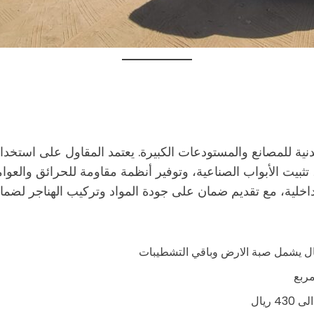
ية للمصانع والمستودعات الكبيرة. يعتمد المقاول على استخدام
بيت الأبواب الصناعية، وتوفير أنظمة مقاومة للحرائق والعوام
لية، مع تقديم ضمان على جودة المواد وتركيب الهناجر لضمان ا