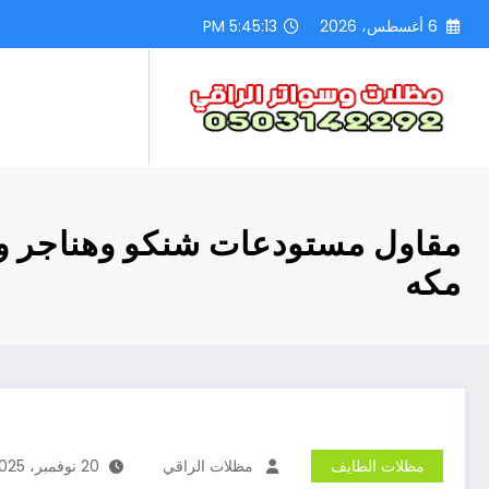
لتجاوز
6 أغسطس، 2026
5:45:15 PM
لى
لمحتوى
مقاول مستودعات شنكو وهناجر و
مكه
مظلات الطايف
مظلات الراقي
20 نوفمبر، 2025