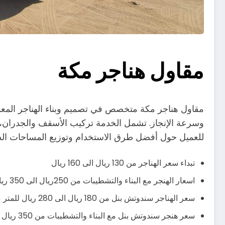
مقاول هناجر مكة
مقاول هناجر مكة متخصص في تصميم وبناء الهناجر المعدن
وسرعة الإنجاز. تشمل الخدمة تركيب الأسقف والجدران، تث
للعميل حول أفضل طرق الاستخدام وتوزيع المساحات الداخ
تبداء سعر الهناجر من 130 ريال الى 160 ريال
اسعار الهنجر مع البناء والتشطيبات من 250ريال الى 350 ريال يشمل صبة الارض وباقي التشطيبات
سعر الهناجر سندوتش بنل من 180 ريال الى 280 ريال للمتر مربع
سعر هنجر سندوتش بنل مع البناء والتشطيبات من 350 ريال الى 430 ريال