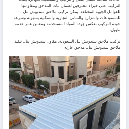
التركيب على خبراء محترفين لضمان ثبات الملاحق ومقاومتها
للعوامل الجوية المختلفة. يمكن تركيب ملاحق سندويش بنل
للمستودعات والمزارع والمباني التجارية والسكنية بسهولة وسرعة.
جودة التركيب تعكس جودة المواد المستخدمة وتضمن عمر خدمة
طويل.
تركيب ملاحق سندويش بنل السعودية, مقاول سندويش بنل, تنفيذ
ملاحق سندويش بنل, ملاحق عازلة