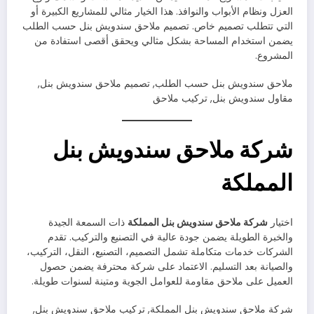
العزل ونظام الأبواب والنوافذ. هذا الخيار مثالي للمشاريع الكبيرة أو
التي تتطلب تصميم خاص. تصميم ملاحق سندويش بنل حسب الطلب
يضمن استخدام المساحة بشكل مثالي ويحقق أقصى استفادة من
المشروع.
ملاحق سندويش بنل حسب الطلب, تصميم ملاحق سندويش بنل,
مقاول سندويش بنل, تركيب ملاحق
شركة ملاحق سندويش بنل
المملكة
اختيار
شركة ملاحق سندويش بنل المملكة
ذات السمعة الجيدة
والخبرة الطويلة يضمن جودة عالية في التصنيع والتركيب. تقدم
الشركات خدمات متكاملة تشمل التصميم، التصنيع، النقل، التركيب،
والصيانة بعد التسليم. الاعتماد على شركة محترفة يضمن حصول
العميل على ملاحق مقاومة للعوامل الجوية ومتينة لسنوات طويلة.
شركة ملاحق سندويش بنل المملكة, تركيب ملاحق سندويش بنل,