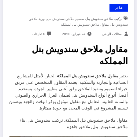
هناجر
,
,
تركيب ملاحق سندويش بنل
تصميم ملاحق سندويش بنل
توريد ملاحق
,
سندويش بنل
مقاول ملاحق سندويش بنل المملكة
مظلات الراقي
24 فبراير، 2026
0 تعليقات
مقاول ملاحق سندويش بنل
المملكه
يعتبر
مقاول ملاحق سندويش بنل المملكة
الخيار الأمثل للمشاريع
الصناعية والتجارية والسكنية. يعتمد المقاول المتخصص على فريق
خبراء لتصميم وتنفيذ الملاحق وفق أعلى معايير الجودة. يستخدم
أفضل أنواع ألواح السندويش بنل لضمان العزل الحراري والصوتي
والمتانة العالية. التعامل مع مقاول موثوق يوفر الوقت والجهد ويضمن
تسليم المشروع في الوقت المحدد مع جودة ممتازة.
مقاول ملاحق سندويش بنل المملكة, تركيب سندويش بنل, بناء
ملاحق سندويش بنل, ملاحق جاهزة