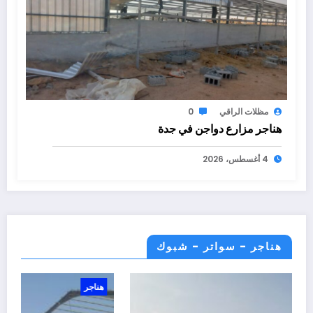
مظلات الراقي
0
هناجر مزارع دواجن في جدة
4 أغسطس، 2026
هناجر - سواتر - شبوك
هناجر