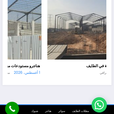
هناجرو مستودعات زراعية في الطايف
30 يوليو، 2026
مظلات الراقي
مظلات الطايف
سواتر
هناجر
شبوك