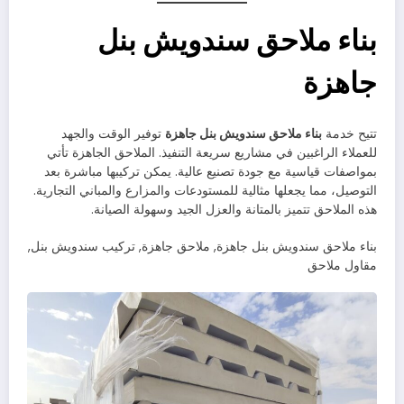
بناء ملاحق سندويش بنل
جاهزة
تتيح خدمة
بناء ملاحق سندويش بنل جاهزة
توفير الوقت والجهد
للعملاء الراغبين في مشاريع سريعة التنفيذ. الملاحق الجاهزة تأتي
بمواصفات قياسية مع جودة تصنيع عالية. يمكن تركيبها مباشرة بعد
التوصيل، مما يجعلها مثالية للمستودعات والمزارع والمباني التجارية.
هذه الملاحق تتميز بالمتانة والعزل الجيد وسهولة الصيانة.
بناء ملاحق سندويش بنل جاهزة, ملاحق جاهزة, تركيب سندويش بنل,
مقاول ملاحق