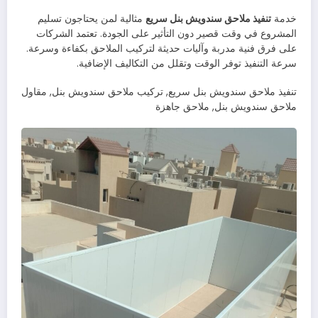
خدمة
تنفيذ ملاحق سندويش بنل سريع
مثالية لمن يحتاجون تسليم
المشروع في وقت قصير دون التأثير على الجودة. تعتمد الشركات
على فرق فنية مدربة وآليات حديثة لتركيب الملاحق بكفاءة وسرعة.
سرعة التنفيذ توفر الوقت وتقلل من التكاليف الإضافية.
تنفيذ ملاحق سندويش بنل سريع, تركيب ملاحق سندويش بنل, مقاول
ملاحق سندويش بنل, ملاحق جاهزة