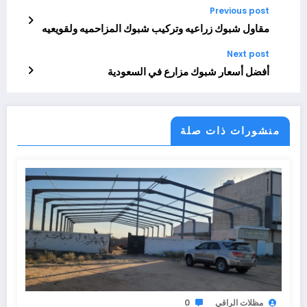
Previous post
مقاول شبوك زراعيه وتركيب شبوك المزاحميه ولقويعيه
Next post
أفضل أسعار شبوك مزارع في السعودية
منشورات ذات صلة
مظلات الراقي
0