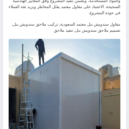
والمواد المستخدمة، ويضمن تنفيذ المشروع وفق المعايير الهندسية
الصحيحة. الاعتماد على مقاول معتمد يقلل المخاطر ويزيد ثقة العملاء
في جودة المشروع.
مقاول سندويش بنل معتمد السعودية, تركيب ملاحق سندويش بنل,
تصميم ملاحق سندويش بنل, تنفيذ ملاحق