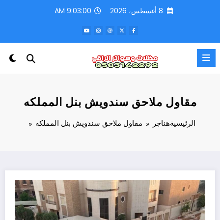
لتجاوز
8 أغسطس، 2026
9:03:02 AM
لى
لمحتوى
مقاول ملاحق سندويش بنل المملكه
الرئيسية
هناجر
مقاول ملاحق سندويش بنل المملكه