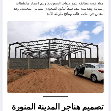
مواد قوية مطابقة للمواصفات السعودية. ويتم اعتماد مخططات
إنشائية وهندسية تنفذ طبقاً للكود السعودي للمباني المعدنية، وهذا
يضمن قوة بنائية عالية ونتائج طويلة الأمد.
تصميم هناجر المدينة المنورة