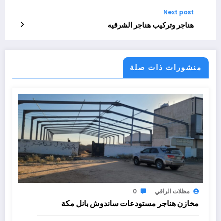
Next post
هناجر وتركيب هناجر الشرقيه
منشورات ذات صلة
مظلات الراقي
0
مخازن هناجر مستودعات ساندوش بانل مكة