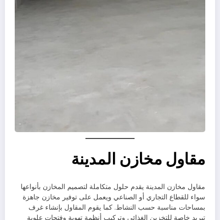
مقاول مخازن المدينة
مقاول مخازن المدينة يقدم حلول متكاملة لتصميم المخازن بأنواعها
سواء للقطاع التجاري أو الصناعي ويعمل على توفير مخازن جاهزة
بمساحات مناسبة حسب النشاط. كما يقوم المقاول بإنشاء غرف
تبريد خاصة للتخزين الغذائي وتركيب أنظمة تهوية وفتحات علوية