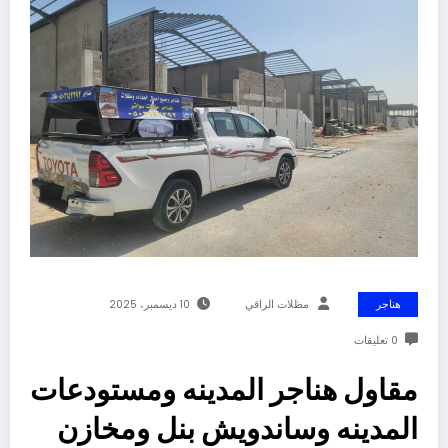
هناجر
مظلات الراقي
10 ديسمبر، 2025
0 تعليقات
مقاول هناجر المدينه ومستودعات
المدينه وساندويش بنل ومخازن