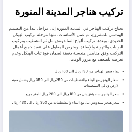
تركيب هناجر المدينة المنورة
يحتاج تركيب الهناجر في المدينة المنورة إلى مراحل تبدأ من التصميم
الهندسي للمشروع، ثم عمل الأساسات، تليها مرحلة تركيب الهيكل
الحديدي، وبعدها تركيب ألواح الساندوتش بنل ثم التشطيب وتركيب
البوابات والتهوية والإضاءة. ويحرص المقاول على تنفيذ جميع أعمال
التركيب وفق مقاييس هندسية دقيقة لضمان قوة ثبات الهيكل وعدم
تعرضه للضعف مع مرور الوقت.
تبداء سعر الهناجر من 130 ريال الى 160 ريال
اسعار الهنجر مع البناء والتشطيبات من 250ريال الى 350 ريال يشمل صبة
الارض وباقي التشطيبات
سعر الهناجر سندوتش بنل من 180 ريال الى 280 ريال للمتر مربع
سعر هنجر سندوتش بنل مع البناء والتشطيبات من 350 ريال الى 430 ريال