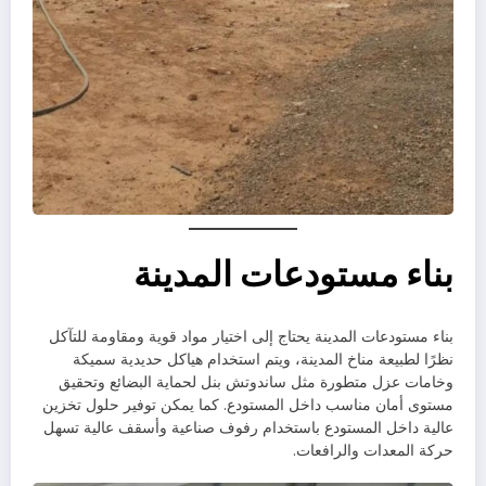
بناء مستودعات المدينة
بناء مستودعات المدينة يحتاج إلى اختيار مواد قوية ومقاومة للتآكل
نظرًا لطبيعة مناخ المدينة، ويتم استخدام هياكل حديدية سميكة
وخامات عزل متطورة مثل ساندوتش بنل لحماية البضائع وتحقيق
مستوى أمان مناسب داخل المستودع. كما يمكن توفير حلول تخزين
عالية داخل المستودع باستخدام رفوف صناعية وأسقف عالية تسهل
حركة المعدات والرافعات.