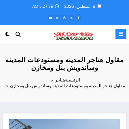
لتجاوز
8 أغسطس، 2026
5:27:40 AM
لى
لمحتوى
مقاول هناجر المدينه ومستودعات المدينه
وساندويش بنل ومخازن
الرئيسية
هناجر
مقاول هناجر المدينه ومستودعات المدينه وساندويش بنل ومخازن