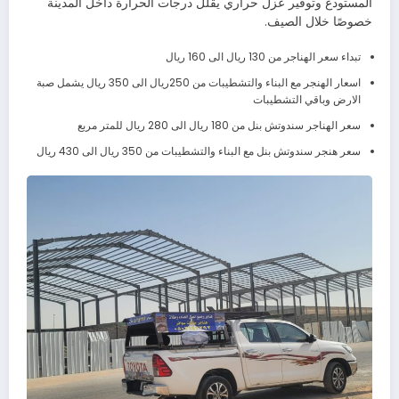
المستودع وتوفير عزل حراري يقلل درجات الحرارة داخل المدينة
خصوصًا خلال الصيف.
تبداء سعر الهناجر من 130 ريال الى 160 ريال
اسعار الهنجر مع البناء والتشطيبات من 250ريال الى 350 ريال يشمل صبة
الارض وباقي التشطيبات
سعر الهناجر سندوتش بنل من 180 ريال الى 280 ريال للمتر مربع
سعر هنجر سندوتش بنل مع البناء والتشطيبات من 350 ريال الى 430 ريال