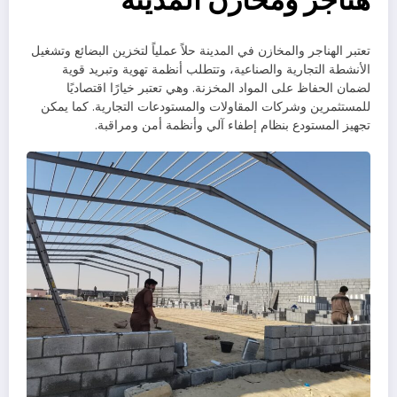
هناجر ومخازن المدينة
تعتبر الهناجر والمخازن في المدينة حلاً عملياً لتخزين البضائع وتشغيل
الأنشطة التجارية والصناعية، وتتطلب أنظمة تهوية وتبريد قوية
لضمان الحفاظ على المواد المخزنة. وهي تعتبر خيارًا اقتصاديًا
للمستثمرين وشركات المقاولات والمستودعات التجارية. كما يمكن
تجهيز المستودع بنظام إطفاء آلي وأنظمة أمن ومراقبة.