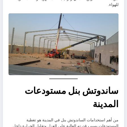
للهواء.
ساندوتش بنل مستودعات
المدينة
من أهم استخدامات الساندوتش بنل في المدينة هو تغطية
المستودعات بسبب قدرته العالية على العزل وتقليل الحرارة داخل