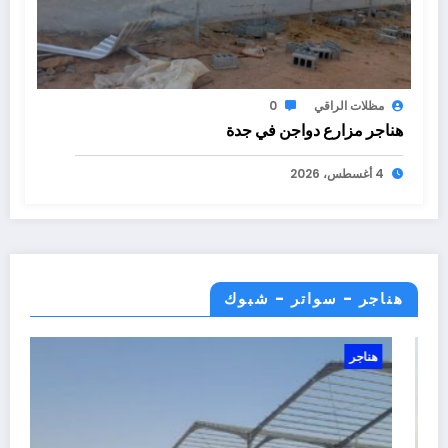
مظلات الراقي
0
هناجر مزارع دواجن في جدة
4 أغسطس، 2026
هناجر - سواتر - شبوك
هناجر