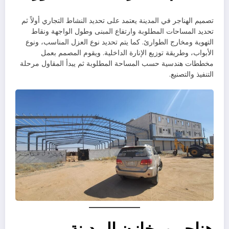
تصميم الهناجر في المدينة يعتمد على تحديد النشاط التجاري أولاً ثم
تحديد المساحات المطلوبة وارتفاع المبنى وطول الواجهة ونقاط
التهوية ومخارج الطوارئ. كما يتم تحديد نوع العزل المناسب، ونوع
الأبواب، وطريقة توزيع الإنارة الداخلية. ويقوم المصمم بعمل
مخططات هندسية حسب المساحة المطلوبة ثم يبدأ المقاول مرحلة
التنفيذ والتصنيع.