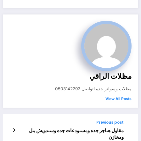
مظلات الراقي
مظلات وسواتر جده لتواصل 0503142292
View All Posts
Previous post
مقاول هناجر جده ومستودعات جده وسندويش بنل
ومخازن