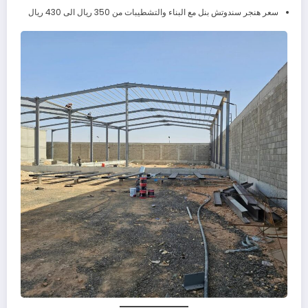
سعر هنجر سندوتش بنل مع البناء والتشطيبات من 350 ريال الى 430 ريال