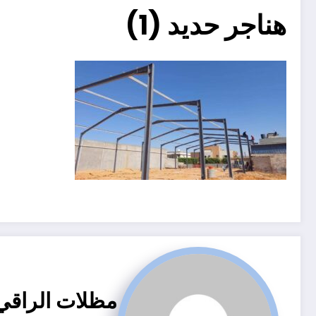
هناجر حديد (1)
مظلات الراقي