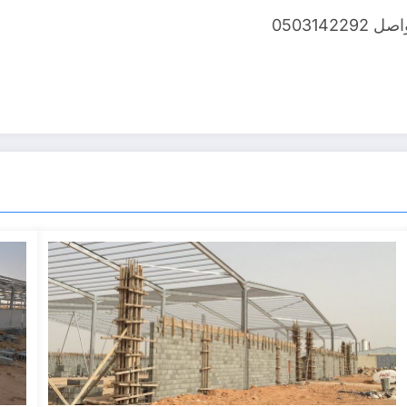
050314