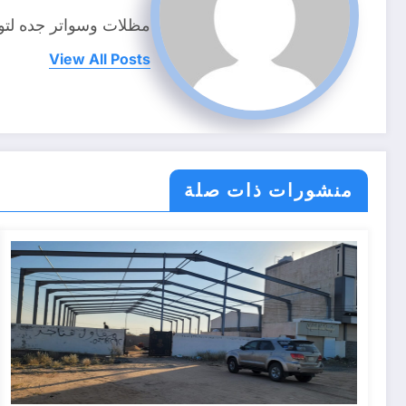
مظلات وسواتر جده لتواصل 2292
View All Posts
منشورات ذات صلة