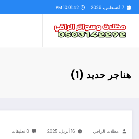
لتجاوز
7 أغسطس، 2026
10:01:43 PM
لى
لمحتوى
هناجر حديد (1)
مظلات الراقي
16 أبريل، 2025
0 تعليقات