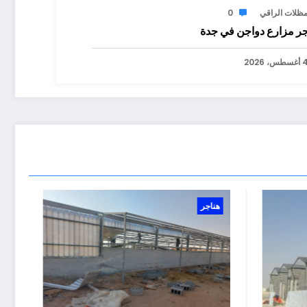
ظلات الراقي
0
جر مزارع دواجن في جدة
سطس، 2026
هناجر
هناجر