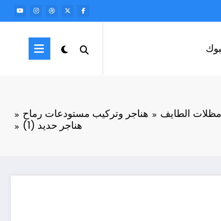
وك
ظلات الطايف
هناجر وتركيب مستودعات رماح
هناجر حديد (1)