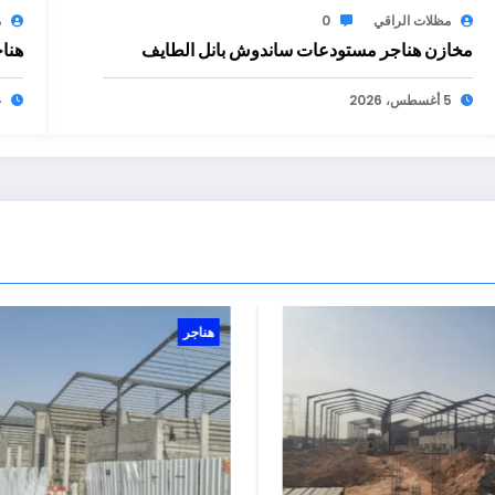
مظلات الراقي
0
م
مخازن هناجر مستودعات ساندوش بانل الطايف
هنا
5 أغسطس، 2026
4 أغ
هناجر