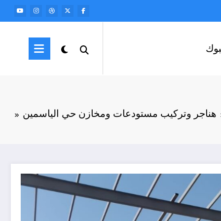
وك
هناجر وتركيب مستودعات ومخازن حي الياسمين