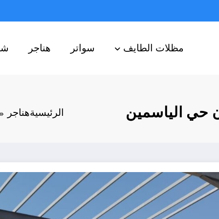
مظلات الطايف
سواتر
هناجر
شب
 حي الياسمين
الرئيسية
هناجر