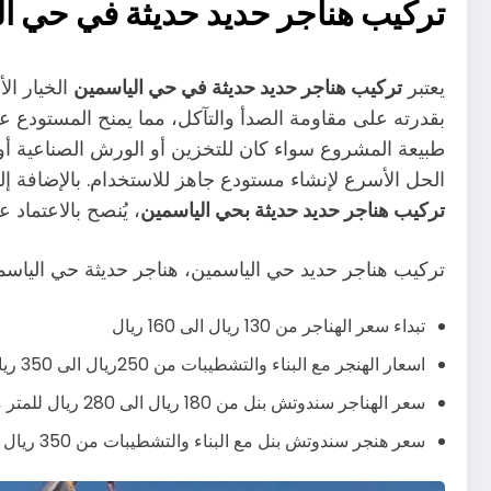
تركيب هناجر حديد حديثة في حي ا
يعتبر
تركيب هناجر حديد حديثة في حي الياسمين
الخيار ال
بقدرته على مقاومة الصدأ والتآكل، مما يمنح المستودع ع
طبيعة المشروع سواء كان للتخزين أو الورش الصناعية أو ا
الحل الأسرع لإنشاء مستودع جاهز للاستخدام. بالإضافة إ
تركيب هناجر حديد حديثة بحي الياسمين
، يُنصح بالاعتماد
تركيب هناجر حديد حي الياسمين، هناجر حديثة حي الياسم
تبداء سعر الهناجر من 130 ريال الى 160 ريال
اسعار الهنجر مع البناء والتشطيبات من 250ريال الى 350 ريال يشمل صبة الارض وباقي التشطيبات
سعر الهناجر سندوتش بنل من 180 ريال الى 280 ريال للمتر مربع
سعر هنجر سندوتش بنل مع البناء والتشطيبات من 350 ريال الى 430 ريال