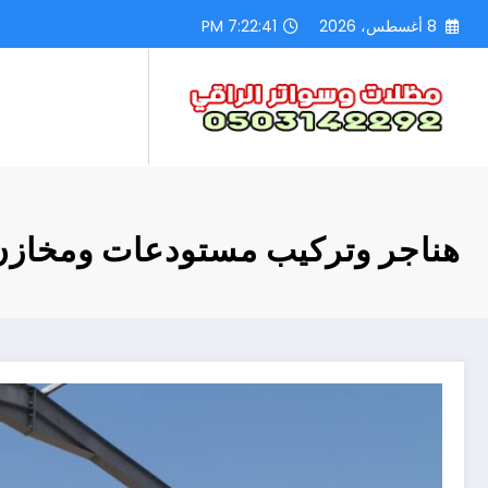
لتجاوز
8 أغسطس، 2026
7:22:42 PM
لى
لمحتوى
هناجر وتركيب مستودعات ومخازن