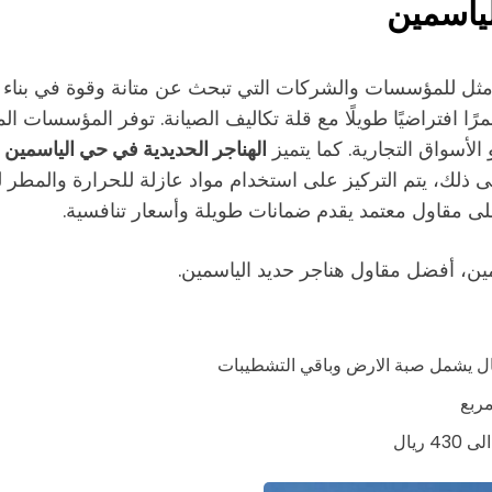
لياسمين
أمثل للمؤسسات والشركات التي تبحث عن متانة وقوة في بناء ا
مرًا افتراضيًا طويلًا مع قلة تكاليف الصيانة. توفر المؤسس
لأسواق التجارية. كما يتميز
الهناجر الحديدية في حي الياسمين
ب
لى ذلك، يتم التركيز على استخدام مواد عازلة للحرارة والمطر
 على مقاول معتمد يقدم ضمانات طويلة وأسعار تنافسية.
ين، أفضل مقاول هناجر حديد الياسمين.