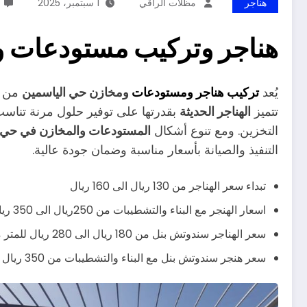
هناجر
مظلات الراقي
1 سبتمبر، 2025
هناجر وتركيب مستودعات و
يُعد
تركيب هناجر ومستودعات
ومخازن حي الياسمين
من أه
تتميز
الهناجر الحديثة
بقدرتها على توفير حلول مرنة تناسب
التخزين. ومع تنوع أشكال
المستودعات والمخازن في حي 
التنفيذ والصيانة بأسعار مناسبة وضمان جودة عالية.
تبداء سعر الهناجر من 130 ريال الى 160 ريال
اسعار الهنجر مع البناء والتشطيبات من 250ريال الى 350 ريال يشمل صبة الارض وباقي التشطيبات
سعر الهناجر سندوتش بنل من 180 ريال الى 280 ريال للمتر مربع
سعر هنجر سندوتش بنل مع البناء والتشطيبات من 350 ريال الى 430 ريال