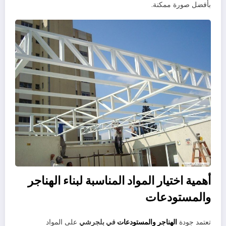
بأفضل صورة ممكنة.
أهمية اختيار المواد المناسبة لبناء الهناجر
والمستودعات
تعتمد جودة
الهناجر والمستودعات
في بلجرشي
على المواد