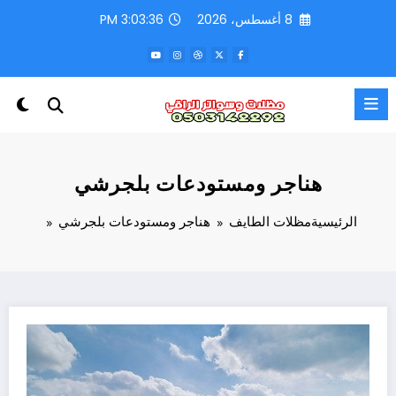
لتجاوز
8 أغسطس، 2026
3:03:39 PM
لى
لمحتوى
هناجر ومستودعات بلجرشي
الرئيسية
مظلات الطايف
هناجر ومستودعات بلجرشي