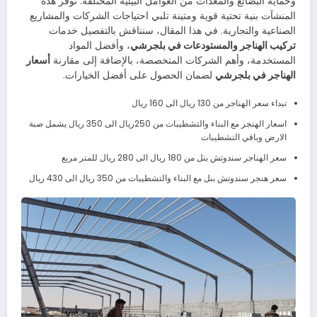
وحماية البضائع والمعدات من العوامل البيئية المختلفة. توفر هذه
المنشآت بنية تحتية قوية ومتينة تلبي احتياجات الشركات والمشاريع
الصناعية والتجارية. في هذا المقال، سنناقش بالتفصيل خدمات
تركيب الهناجر والمستودعات في بلجرشي
، وأفضل المواد
المستخدمة، وأهم الشركات المتخصصة، بالإضافة إلى مقارنة
أسعار
الهناجر في بلجرشي
لضمان الحصول على أفضل الخيارات.
تبداء سعر الهناجر من 130 ريال الى 160 ريال
اسعار الهنجر مع البناء والتشطيبات من 250ريال الى 350 ريال يشمل صبة
الارض وباقي التشطيبات
سعر الهناجر سندوتش بنل من 180 ريال الى 280 ريال للمتر مربع
سعر هنجر سندوتش بنل مع البناء والتشطيبات من 350 ريال الى 430 ريال