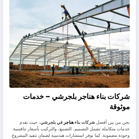
شركات بناء هناجر بلجرشي – خدمات
موثوقة
نحن من بين أفضل
شركات بناء
هناجر
في بلجرشي
، حيث نقدم
خدمات متكاملة تشمل التصميم، التصنيع، والتركيب بأسعار تنافسية
وجودة مضمونة. كما نوفر استشارات هندسية لضمان تنفيذ المشروع