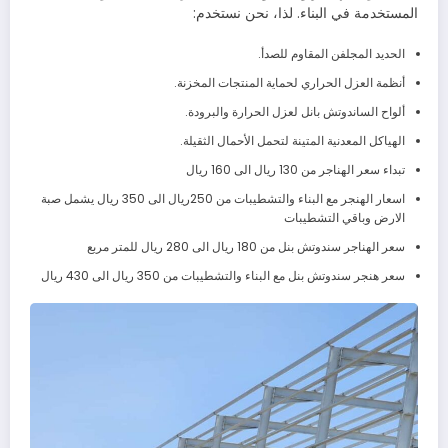
المستخدمة في البناء. لذا، نحن نستخدم:
الحديد المجلفن المقاوم للصدأ.
أنظمة العزل الحراري لحماية المنتجات المخزنة.
ألواح الساندوتش بانل لعزل الحرارة والبرودة.
الهياكل المعدنية المتينة لتحمل الأحمال الثقيلة.
تبداء سعر الهناجر من 130 ريال الى 160 ريال
اسعار الهنجر مع البناء والتشطيبات من 250ريال الى 350 ريال يشمل صبة
الارض وباقي التشطيبات
سعر الهناجر سندوتش بنل من 180 ريال الى 280 ريال للمتر مربع
سعر هنجر سندوتش بنل مع البناء والتشطيبات من 350 ريال الى 430 ريال