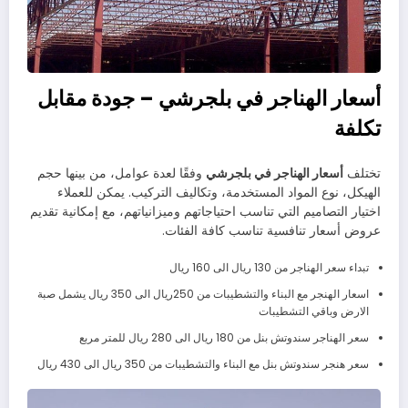
أسعار الهناجر في بلجرشي – جودة مقابل
تكلفة
تختلف
أسعار الهناجر في بلجرشي
وفقًا لعدة عوامل، من بينها حجم
الهيكل، نوع المواد المستخدمة، وتكاليف التركيب. يمكن للعملاء
اختيار التصاميم التي تناسب احتياجاتهم وميزانياتهم، مع إمكانية تقديم
عروض أسعار تنافسية تناسب كافة الفئات.
تبداء سعر الهناجر من 130 ريال الى 160 ريال
اسعار الهنجر مع البناء والتشطيبات من 250ريال الى 350 ريال يشمل صبة
الارض وباقي التشطيبات
سعر الهناجر سندوتش بنل من 180 ريال الى 280 ريال للمتر مربع
سعر هنجر سندوتش بنل مع البناء والتشطيبات من 350 ريال الى 430 ريال