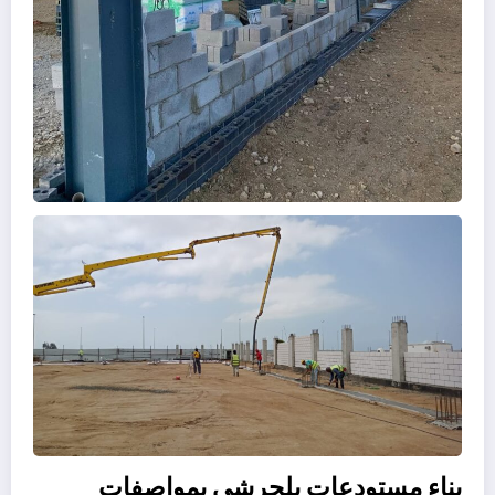
بناء مستودعات بلجرشي بمواصفات