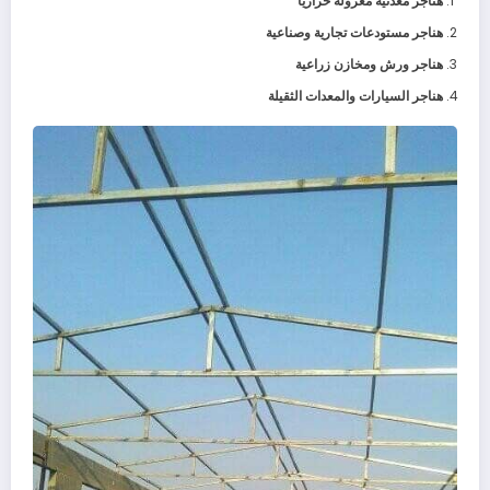
هناجر معدنية معزولة حراريًا
هناجر مستودعات تجارية وصناعية
هناجر ورش ومخازن زراعية
هناجر السيارات والمعدات الثقيلة