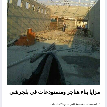
مزايا بناء هناجر ومستودعات في بلجرشي
تصميمات مخصصة تلبي جميع الاحتياجات.