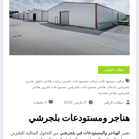
مظلات الطايف
,
,
,
تركيب مستودعات
تركيب مستودعات تخزين
تركيب هناجر
حلول تخزين
,
,
,
,
بلجرشي
خدمات هناجر
مستودعات بلجرشي
مستودعات تخزين
هناجر
,
بلجرشي
هناجر معدنية
مظلات الراقي
17 مارس، 2025
0 تعليقات
هناجر ومستودعات بلجرشي
تعتبر
الهناجر والمستودعات في بلجرشي
من الحلول المثالية للتخزين