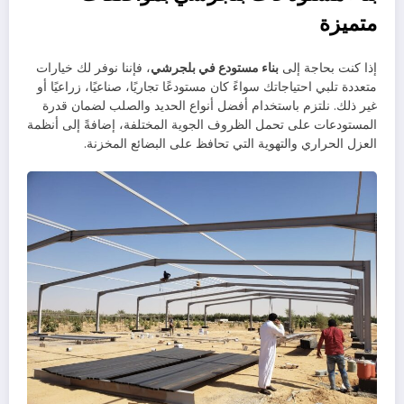
متميزة
إذا كنت بحاجة إلى
بناء مستودع في بلجرشي
، فإننا نوفر لك خيارات
متعددة تلبي احتياجاتك سواءً كان مستودعًا تجاريًا، صناعيًا، زراعيًا أو
غير ذلك. نلتزم باستخدام أفضل أنواع الحديد والصلب لضمان قدرة
المستودعات على تحمل الظروف الجوية المختلفة، إضافةً إلى أنظمة
العزل الحراري والتهوية التي تحافظ على البضائع المخزنة.