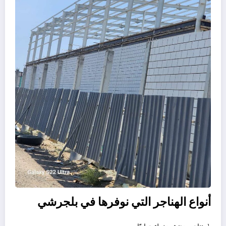
أنواع الهناجر التي نوفرها في بلجرشي