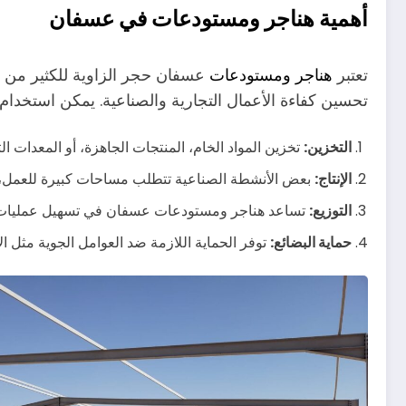
أهمية هناجر ومستودعات في عسفان
تعتبر
هناجر ومستودعات
عسفان حجر الزاوية للكثير من ا
تحسين كفاءة الأعمال التجارية والصناعية. يمكن استخدام
التخزين:
تخزين المواد الخام، المنتجات الجاهزة، أو المعدات الث
الإنتاج:
بعض الأنشطة الصناعية تتطلب مساحات كبيرة للعمل،
التوزيع:
تساعد هناجر ومستودعات عسفان في تسهيل عمليات ال
حماية البضائع:
توفر الحماية اللازمة ضد العوامل الجوية مثل ا