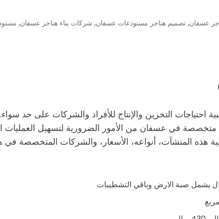
,
,
,
جر عسفان
تصميم هناجر مستودعات عسفان
شركات بناء هناجر عسفان
مستود
ية احتياجات التخزين والإنتاج للأفراد والشركات على حد سواء.
 متخصصة في عسفان من الأمور الضرورية لتسهيل العمليات ال
 هذه المنشآت، أنواعه، الأسعار، والشركات المتخصصة في هذ