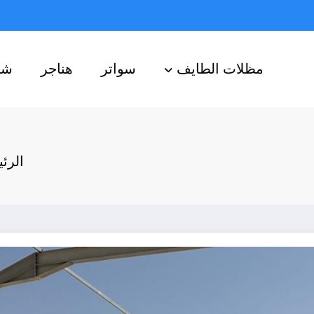
مظلات الطايف
سواتر
هناجر
شب
الرئ