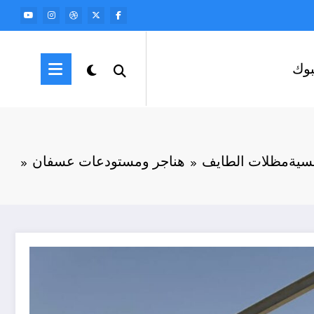
وك
يسية
مظلات الطايف
هناجر ومستودعات عسفان