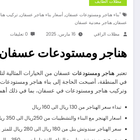
مظلات الطايف
,
,
"بناء هناجر ومستودعات عسفان
أسعار بناء هناجر عسفان
تركيب هنا
,
عسفان
هناجر معدنية عسفان
مظلات الراقي
16 مارس، 2025
0 تعليقات
هناجر ومستودعات عسفان
تعتبر
هناجر ومستودعات
عسفان من الخيارات المثالية لتلب
في المنطقة، أصبحت الحاجة إلى بناء هناجر ومستودعات
وتركيب هناجر ومستودعات في عسفان، بما في ذلك أهمية
تبداء سعر الهناجر من 130 ريال الى 160 ريال
اسعار الهنجر مع البناء والتشطيبات من 250ريال الى 350 ريال يشمل صبة الارض وباقي التشطيبات
سعر الهناجر سندوتش بنل من 180 ريال الى 280 ريال للمتر مربع
سعر هنجر سندوتش بنل مع البناء والتشطيبات من 350 ريال الى 430 ريال