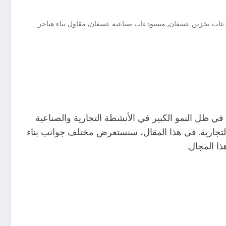
,
,
عات تخزين عسفان
مستودعات صناعية عسفان
مقاول بناء هناجر
 في ظل النمو الكبير في الأنشطة التجارية والصناعية
تجارية. في هذا المقال، سنستعرض مختلف جوانب بناء
ا المجال.