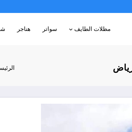
مظلات الطايف
سواتر
هناجر
شب
رياض
الرئيس