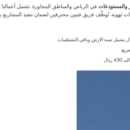
جر والمستودعات
في الرياض والمناطق المجاورة. تشمل أعمالنا: 
ت تهوية. نُوظّف فريق فنيين محترفين لضمان تنفيذ المشاريع ب