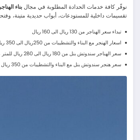
نوفّر كافة خدمات الحدادة المطلوبة في مجال
بناء الهنا
تقسيمات داخلية للمستودعات، أبواب حديدية متينة، وفتحا
تبداء سعر الهناجر من 130 ريال الى 160 ريال
اسعار الهنجر مع البناء والتشطيبات من 250ريال الى 350 ريال يشمل صبة الارض وباقي التشطيبات
سعر الهناجر سندوتش بنل من 180 ريال الى 280 ريال للمتر مربع
سعر هنجر سندوتش بنل مع البناء والتشطيبات من 350 ريال الى 430 ريال