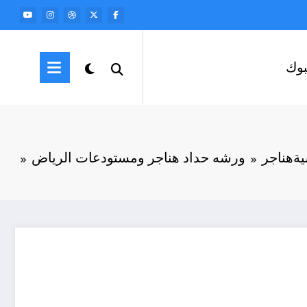
وك
ية
هناجر
ورشه حداد هناجر ومستودعات الرياض