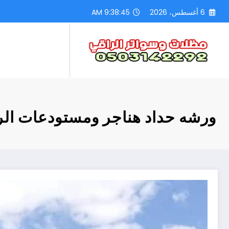
لتجاوز
6 أغسطس، 2026
9:38:47 AM
لى
لمحتوى
ورشه حداد هناجر ومستودعات ال