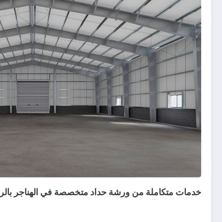
خدمات متكاملة من ورشة حداد متخصصة في الهناجر بالر