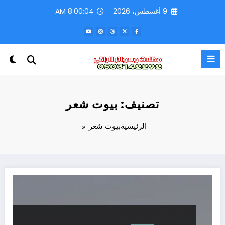
لتجاوز
9 أغسطس، 2026
8:00:05 AM
لى
لمحتوى
تصنيف: بيوت شعر
الرئيسية
بيوت شعر