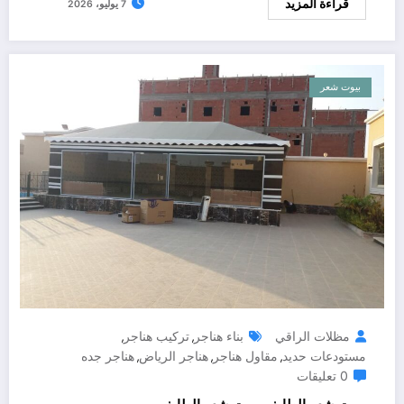
قراءة المزيد
7 يوليو، 2026
بيوت شعر
مظلات الراقي
بناء هناجر
تركيب هناجر
,
,
مستودعات حديد
مقاول هناجر
هناجر الرياض
هناجر جده
,
,
,
0 تعليقات