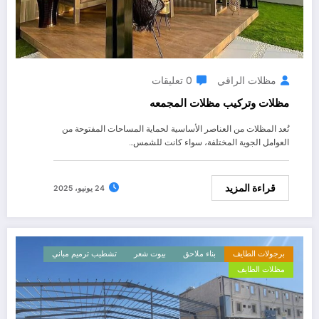
مظلات الراقي
0 تعليقات
مظلات وتركيب مظلات المجمعه
تُعد المظلات من العناصر الأساسية لحماية المساحات المفتوحة من
العوامل الجوية المختلفة، سواء كانت للشمس…
قراءة المزيد
24 يونيو، 2025
برجولات الطايف
بناء ملاحق
بيوت شعر
تشطيب ترميم مباني
مظلات الطايف