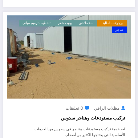
برجولات الطايف
بناء ملاحق
بيوت شعر
تشطيب ترميم مباني
هناجر
مظلات الراقي
0 تعليقات
تركيب مستودعات وهناجر سدوس
تُعد خدمة تركيب مستودعات وهناجر في سدوس من الخدمات
الأساسية التي يحتاجها الكثير من أصحاب…