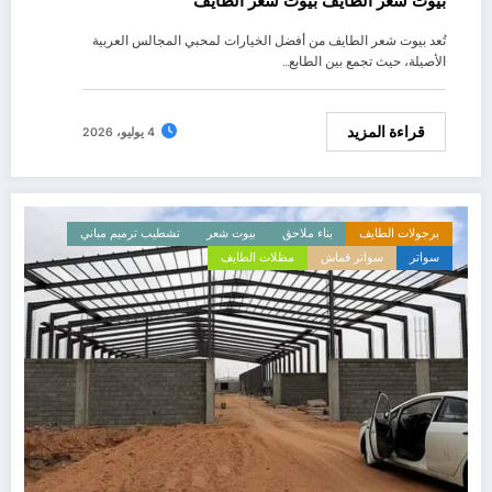
بيوت شعر الطايف بيوت شعر الطايف
تُعد بيوت شعر الطايف من أفضل الخيارات لمحبي المجالس العربية
الأصيلة، حيث تجمع بين الطابع…
قراءة المزيد
4 يوليو، 2026
برجولات الطايف
بناء ملاحق
بيوت شعر
تشطيب ترميم مباني
سواتر
سواتر قماش
مظلات الطايف