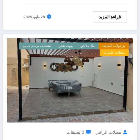
قراءة المزيد
28 مايو، 2025
برجولات الطايف
بناء ملاحق
بيوت شعر
تشطيب ترميم مباني
مظلات جلسات
مظلات الراقي
0 تعليقات