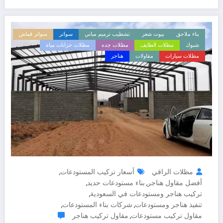
بناء ملاحق
بيوت شعر
تشطيب ترميم مباني
سواتر
سواتر قماش
شبوك
مظلات الطايف
مظلات جده
مظلات خزانات مياة
مظلات سيارات
مقاولات
هناجر
مظلات الراقي
أسعار تركيب المستودعات
,
أفضل مقاول هناجر
بناء مستودعات حديد
,
,
تركيب هناجر ومستودعات في السعودية
,
تنفيذ هناجر ومستودعات
شركات بناء المستودعات
,
,
مقاول تركيب مستودعات
مقاول تركيب هناجر
,