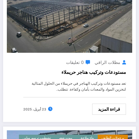
مظلات الراقي
0 تعليقات
مستودعات وتركيب هناجر حريملاء
تعد مستودعات وتركيب الهناجر في حريملاء من الحلول المثالية
لتخزين المواد والمعدات بأمان وكفاءة. تتطلب…
قراءة المزيد
23 أبريل، 2025
برجولات الطايف
بناء ملاحق
بيوت شعر
تشطيب ترميم مباني