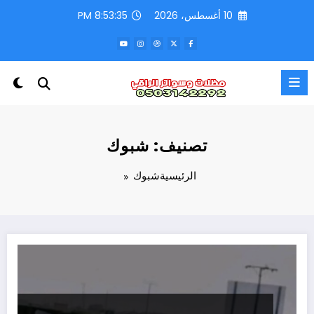
لتجاوز
10 أغسطس، 2026
8:53:36 PM
لى
لمحتوى
تصنيف: شبوك
الرئيسية
شبوك