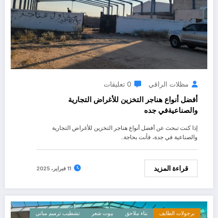
مظلات الراقي
0 تعليقات
أفضل أنواع هناجر التخزين للأغراض التجارية
والصناعيةفي جده
إذا كنت تبحث عن أفضل أنواع هناجر التخزين للأغراض التجارية
والصناعية في جدة، فأنت بحاجة…
قراءة المزيد
11 فبراير، 2025
برجولات الطايف
بناء ملاحق
بيوت شعر
تشطيب ترميم مباني