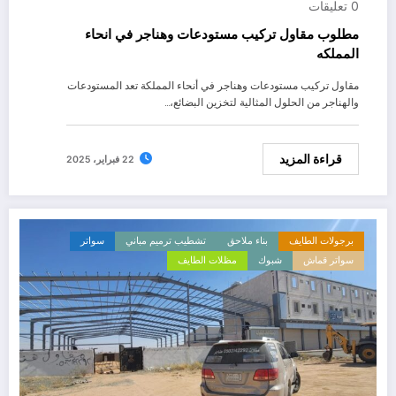
0 تعليقات
مطلوب مقاول تركيب مستودعات وهناجر في انحاء
المملكه
مقاول تركيب مستودعات وهناجر في أنحاء المملكة تعد المستودعات
والهناجر من الحلول المثالية لتخزين البضائع،…
قراءة المزيد
22 فبراير، 2025
برجولات الطايف
بناء ملاحق
تشطيب ترميم مباني
سواتر
سواتر قماش
شبوك
مظلات الطايف