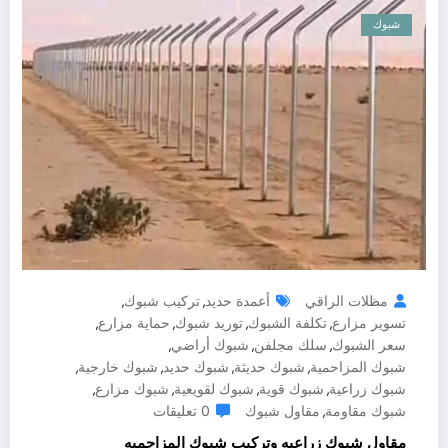
شبوك
مظلات الراقي
أعمدة حديد
تركيب شبوك
,
,
تسوير مزارع
تكلفة الشبوك
توريد شبوك
حماية مزارع
,
,
,
,
سعر الشبوك
سلك مجلفن
شبوك أراضي
,
,
,
شبوك المزاحمية
شبوك حديثة
شبوك حديد
شبوك خارجية
,
,
,
,
شبوك زراعية
شبوك قوية
شبوك لقويعية
شبوك مزارع
,
,
,
,
شبوك مقاومة
مقاول شبوك
0 تعليقات
,
مقاول شبوك زراعيه وتركيب شبوك المزاحميه