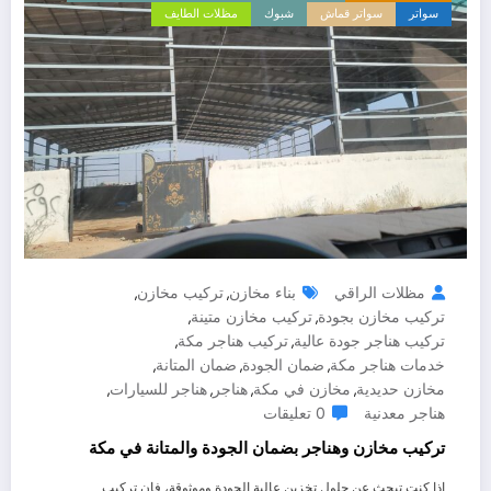
سواتر
سواتر قماش
شبوك
مظلات الطايف
مظلات الراقي
بناء مخازن
تركيب مخازن
,
,
تركيب مخازن بجودة
تركيب مخازن متينة
,
,
تركيب هناجر جودة عالية
تركيب هناجر مكة
,
,
خدمات هناجر مكة
ضمان الجودة
ضمان المتانة
,
,
,
مخازن حديدية
مخازن في مكة
هناجر
هناجر للسيارات
,
,
,
,
هناجر معدنية
0 تعليقات
تركيب مخازن وهناجر بضمان الجودة والمتانة في مكة
إذا كنت تبحث عن حلول تخزين عالية الجودة وموثوقة، فإن تركيب