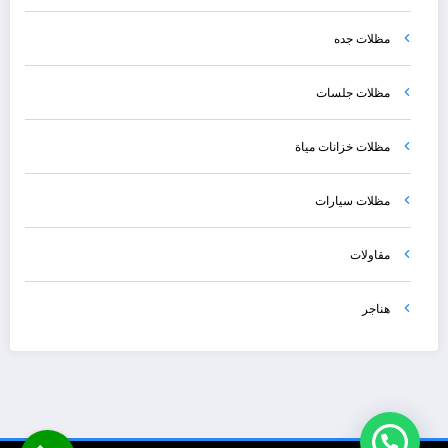
مظلات جده
مظلات جلسات
مظلات خزانات مياة
مظلات سيارات
مقاولات
هناجر