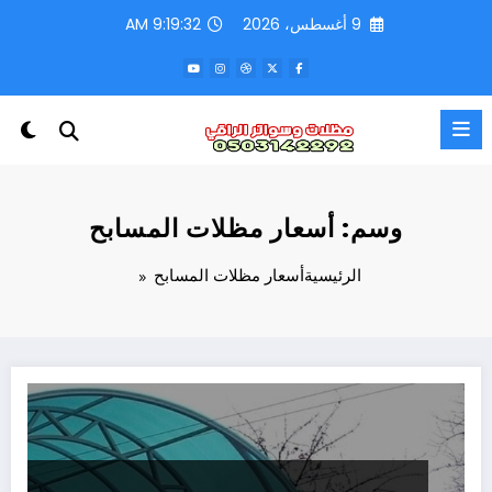
لتجاوز
9 أغسطس، 2026
9:19:32 AM
لى
لمحتوى
وسم: أسعار مظلات المسابح
الرئيسية
أسعار مظلات المسابح