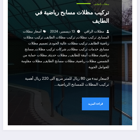
مظلات الطايف
تركيب مظلات مسابح رياضية في
الطايف
مظلات الراقي
13 ديسمبر، 2024
أسعار مظلات
,
,
,
المسابح
تركيب مظلات
تركيب مظلات الطايف
تركيب مظلات
,
,
رياضية الطايف
تركيب مظلات عالية الجودة
تصميم مظلات
,
,
,
مسابح
خدمات تركيب مظلات
شركات تركيب مظلات
مسابح
,
,
,
رياضية
مظلات أنيقة للطايف.
مظلات حديثة
مظلات حماية من
,
,
,
الشمس
مظلات رياضية
مظلات مسابح الطايف
مظلات مقاومة
للعوامل الجوية
لاسعار تبدء من 80 ريال للمتر مربع الى 220 ريال أهمية
تركيب المظلات للمسابح الرياضية…
قراءة المزيد