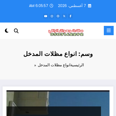
لتجاوز
7 أغسطس، 2026
6:05:57 AM
لى
لمحتوى
وسم: انواع مظلات المدخل
الرئيسية
انواع مظلات المدخل