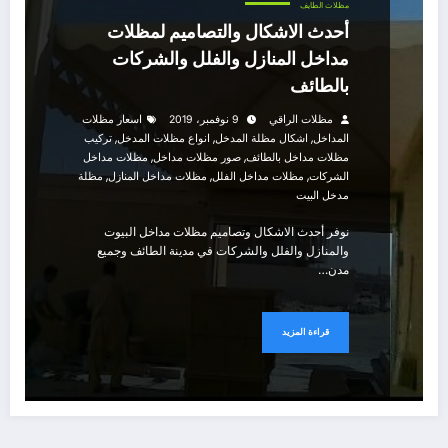
مظلات الطايف
أحدث الاشكال والتصاميم لمظلات
مداخل المنازل والفلل والشركات
بالطائف
مظلات الراقي
9 نوفمبر، 2019
اسعار مظلات
,
,
,
المداخل
اشكال مظلة المدخل
انواع مظلات المدخل
تركيب
,
,
مظلات مداخل بالطائف
صور مظلات مداخل
مظلات مداخل
,
,
,
الشركات
مظلات مداخل الفلل
مظلات مداخل المنازل
مظلة
مدخل البيت
نوفر أحدث الاشكال وتصاميم مظلات مداخل البيوت
والمنازل والفلل والشركات في مدينة الطائف وجميع
مدن…
قراءة المزيد