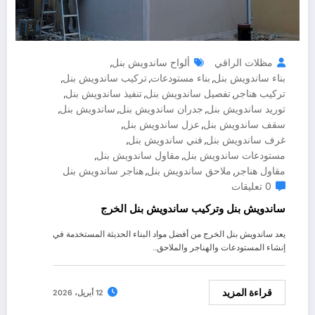
مظلات الراقي
ألواح ساندويش بنل
,
بناء ساندويش بنل
بناء مستودعات
تركيب ساندويش بنل
,
,
,
تركيب هناجر
تفصيل ساندويش بنل
تنفيذ ساندويش بنل
,
,
,
توريد ساندويش بنل
جدران ساندويش بنل
ساندويش بنل
,
,
,
سقف ساندويش بنل
عزل ساندويش بنل
,
,
غرف ساندويش بنل
فني ساندويش بنل
,
,
مستودعات ساندويش بنل
مقاول ساندويش بنل
,
,
مقاول هناجر
ملاحق ساندويش بنل
هناجر ساندويش بنل
,
,
0 تعليقات
ساندويش بنل وتركيب ساندويش بنل الخرج
يعد ساندويش بنل الخرج من أفضل مواد البناء الحديثة المستخدمة في
إنشاء المستودعات والهناجر والملاحق…
قراءة المزيد
12 أبريل، 2026