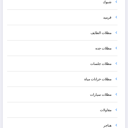
شبوك
قرميد
مظلات الطايف
مظلات جده
مظلات جلسات
مظلات خزانات مياة
مظلات سيارات
مقاولات
هناجر