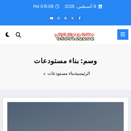
لتجاوز
8 أغسطس، 2026
9:15:09 PM
لى
لمحتوى
وسم: بناء مستودعات
الرئيسية
بناء مستودعات