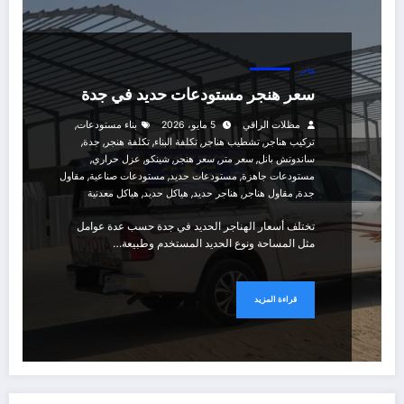
هناجر
سعر هنجر مستودعات حديد في جدة
,
مظلات الراقي
5 مايو، 2026
بناء مستودعات
,
,
,
,
,
تركيب هناجر
تشطيب هناجر
تكلفة البناء
تكلفة هنجر
جدة
,
,
,
,
,
ساندوتش بانل
سعر متر
سعر هنجر
شينكو
عزل حراري
,
,
,
مستودعات جاهزة
مستودعات حديد
مستودعات صناعية
مقاول
,
,
,
,
جدة
مقاول هناجر
هناجر حديد
هياكل حديد
هياكل معدنية
تختلف أسعار الهناجر الحديد في جدة حسب عدة عوامل
مثل المساحة ونوع الحديد المستخدم وطبيعة…
قراءة المزيد