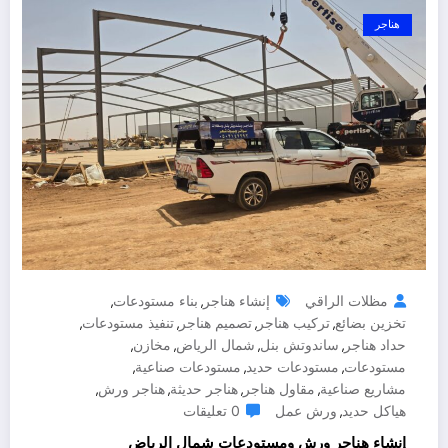
هناجر
مظلات الراقي
إنشاء هناجر
بناء مستودعات
,
,
تخزين بضائع
تركيب هناجر
تصميم هناجر
تنفيذ مستودعات
,
,
,
,
حداد هناجر
ساندوتش بنل
شمال الرياض
مخازن
,
,
,
,
مستودعات
مستودعات حديد
مستودعات صناعية
,
,
,
مشاريع صناعية
مقاول هناجر
هناجر حديثة
هناجر ورش
,
,
,
,
هياكل حديد
ورش عمل
0 تعليقات
,
إنشاء هناجر ورش ومستودعات شمال الرياض