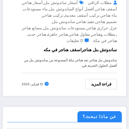
مظلات الراقي
أسعار ساندوتش بنل
أسعار هناجر
,
,
أسقف هناجر
أفضل أنواع الساندوتش بنل
بناء مستودعات
,
,
,
بناء هناجر
تركيب أسقف معدنية
تركيب هناجر
,
,
,
تصميم هناجر
تنفيذ هناجر
ساندوتش بنل
,
,
,
عزل حراري هناجر
مستودعات ساندوتش بنل
مصانع هناجر
,
,
مظلات وهناجر
مقاول هناجر
هناجر جاهزة
هناجر حديد
,
,
,
,
,
هناجر في مكة
0 تعليقات
ساندوتش بنل هناجراسقف هناجر في مكه
ساندوتش بنل هناجر تعد هناجر مكة المصنوعة من ساندوتش بنل من
أفضل الحلول الحديثة في…
قراءة المزيد
13 فبراير، 2025
عن ماذا تبحث؟