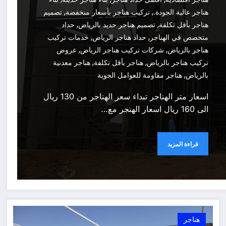
,
,
هناجر عالية الجودة.
تركيب هناجر بأسعار منخفضة
تصميم
,
,
هناجر بأقل تكلفة
تصميم هناجر حديد بالرياض
حداد
,
,
متخصص في الهناجر
حداد هناجر الرياض
خدمات تركيب
,
,
هناجر بالرياض
شركات تركيب هناجر الرياض
عروض
,
,
تركيب هناجر بالرياض
هناجر بأقل تكلفة
هناجر معدنية
,
بالرياض
هناجر مقاومة للعوامل الجوية
اسعار متر الهناجر تبداء سعر الهناجر من 130 ريال
الى 160 ريال اسعار الهنجر مع…
قراءة المزيد
هناجر