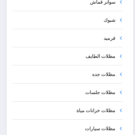
سواتر قماش
شبوك
قرميد
مظلات الطايف
مظلات جده
مظلات جلسات
مظلات خزانات مياة
مظلات سيارات