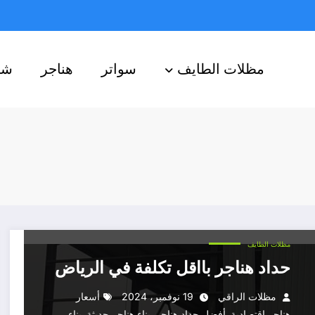
مظلات الطايف
سواتر
هناجر
شب
مظلات الطايف
حداد هناجر بااقل تكلفة في الرياض
مظلات الراقي
19 نوفمبر، 2024
أسعار
,
,
,
هناجر اقتصادية
أفضل حداد هناجر
بناء هناجر حديثة
بناء