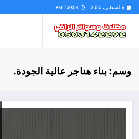
لتجاوز
8 أغسطس، 2026
2:50:05 PM
لى
لمحتوى
وسم: بناء هناجر عالية الجودة.