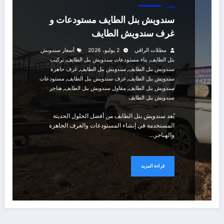
هناجر
سندويش بنل الطايف مستودعات و
غرف سندويش الطايف
مظلات الراقي
2 يوليو، 2026
أسعار سندويش
,
,
بنل الطايف
بناء مستودعات سندويش بنل الطايف
تركيب
,
,
سندويش بنل الطايف
سندويش بنل الطايف
غرف جاهزة
,
,
سندويش بنل الطايف
غرف سندويش بنل الطايف
مستودعات
,
,
سندويش بنل الطايف
مقاول سندويش بنل الطايف
هناجر
سندويش بنل الطايف
يُعد سندويش بنل الطايف من أفضل الحلول الحديثة
المستخدمة في إنشاء المستودعات والغرف الجاهزة
والهناجر…
قراءة المزيد