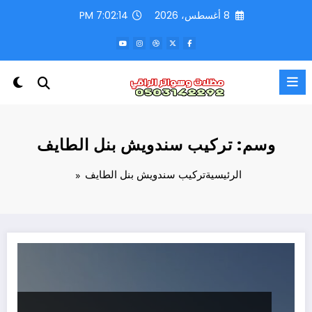
لتجاوز
8 أغسطس، 2026
7:02:14 PM
لى
لمحتوى
وسم: تركيب سندويش بنل الطايف
الرئيسية
تركيب سندويش بنل الطايف