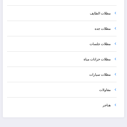
مظلات الطايف
مظلات جده
مظلات جلسات
مظلات خزانات مياة
مظلات سيارات
مقاولات
هناجر