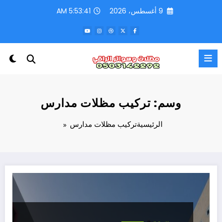
لتجاوز
9 أغسطس، 2026
5:53:41 AM
لى
لمحتوى
وسم: تركيب مظلات مدارس
الرئيسية
تركيب مظلات مدارس