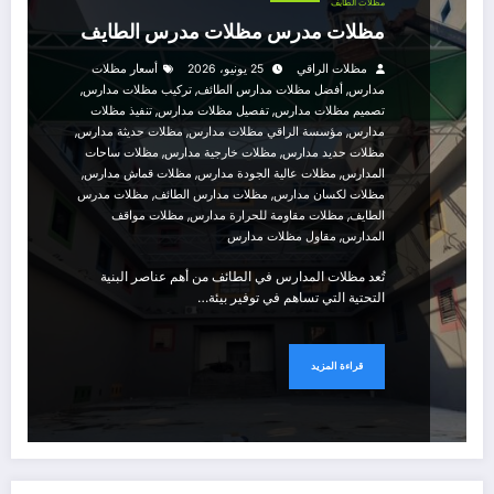
مظلات الطايف
مظلات مدرس مظلات مدرس الطايف
مظلات الراقي
25 يونيو، 2026
أسعار مظلات
,
,
,
مدارس
أفضل مظلات مدارس الطائف
تركيب مظلات مدارس
,
,
تصميم مظلات مدارس
تفصيل مظلات مدارس
تنفيذ مظلات
,
,
,
مدارس
مؤسسة الراقي مظلات مدارس
مظلات حديثة مدارس
,
,
مظلات حديد مدارس
مظلات خارجية مدارس
مظلات ساحات
,
,
,
المدارس
مظلات عالية الجودة مدارس
مظلات قماش مدارس
,
,
مظلات لكسان مدارس
مظلات مدارس الطائف
مظلات مدرس
,
,
الطايف
مظلات مقاومة للحرارة مدارس
مظلات مواقف
,
المدارس
مقاول مظلات مدارس
تُعد مظلات المدارس في الطائف من أهم عناصر البنية
التحتية التي تساهم في توفير بيئة…
قراءة المزيد