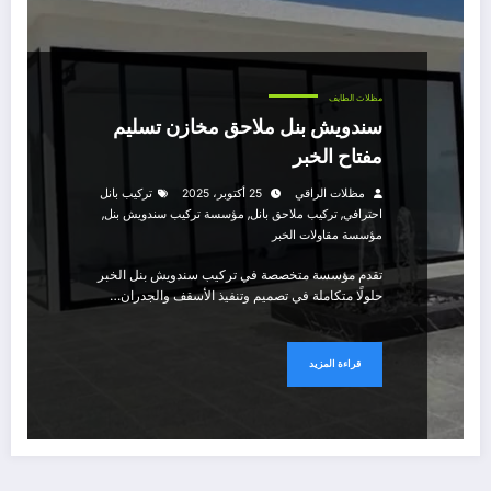
مظلات الطايف
سندويش بنل ملاحق مخازن تسليم
مفتاح الخبر
مظلات الراقي
25 أكتوبر، 2025
تركيب بانل
,
,
,
احترافي
تركيب ملاحق بانل
مؤسسة تركيب سندويش بنل
مؤسسة مقاولات الخبر
تقدم مؤسسة متخصصة في تركيب سندويش بنل الخبر
حلولًا متكاملة في تصميم وتنفيذ الأسقف والجدران…
قراءة المزيد