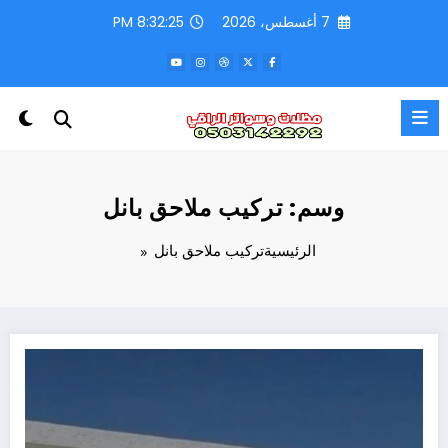
لتجاوز
7 أغسطس، 2026
8:32:25 PM
لى
لمحتوى
وسم: تركيب ملاحق بانل
الرئيسية
تركيب ملاحق بانل