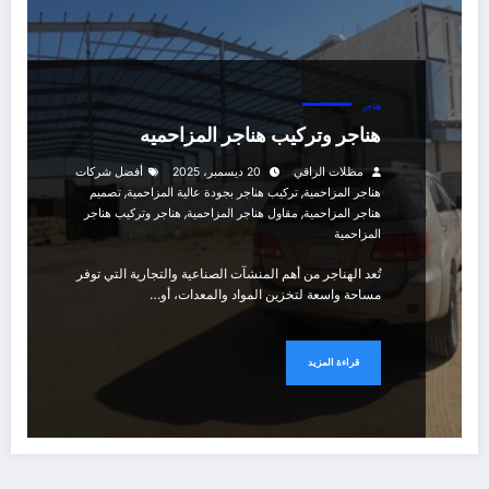
هناجر
هناجر وتركيب هناجر المزاحميه
مظلات الراقي
20 ديسمبر، 2025
أفضل شركات
,
,
هناجر المزاحمية
تركيب هناجر بجودة عالية المزاحمية
تصميم
,
,
هناجر المزاحمية
مقاول هناجر المزاحمية
هناجر وتركيب هناجر
المزاحمية
تُعد الهناجر من أهم المنشآت الصناعية والتجارية التي توفر
مساحة واسعة لتخزين المواد والمعدات، أو…
قراءة المزيد