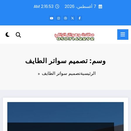
لتجاوز
7 أغسطس، 2026
2:16:53 AM
لى
لمحتوى
وسم: تصميم سواتر الطايف
الرئيسية
تصميم سواتر الطايف