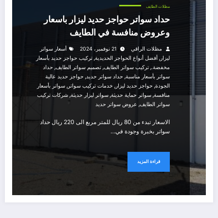
مظلات الطايف
حداد سواتر حواجز حديد ليزار باسعار
وعروض منافسة في الطايف
مظلات الراقي
21 نوفمبر، 2024
أسعار سواتر
,
,
ليزار
أفضل أنواع الحواجز الحديدية
تركيب حواجز حديد بأسعار
,
,
,
مخفضة.
تركيب سواتر الطايف
تصميم سواتر الطايف
حداد
,
,
سواتر بأسعار مناسبة
حداد سواتر حديد
حواجز حديد عالية
,
,
,
الجودة
حواجز حديد ليزار
خدمات تركيب سواتر
سواتر بأسعار
,
,
,
منافسة
سواتر حماية حديثة
سواتر ليزار حديثة
شركات تركيب
,
سواتر الطايف
عروض سواتر حديد
الاسعار تبدء من 80 ريال للمتر مربع الى 220 ريال حداد
سواتر بخبرة وجودة في…
قراءة المزيد