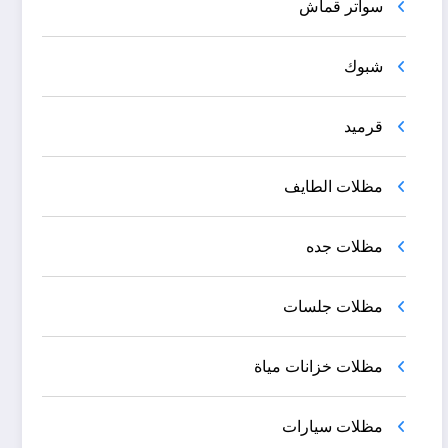
سواتر قماش
شبوك
قرميد
مظلات الطايف
مظلات جده
مظلات جلسات
مظلات خزانات مياة
مظلات سيارات