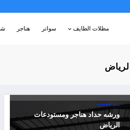
مظلات الطايف
سواتر
هناجر
شب
لرياض
هناجر
ورشه حداد هناجر ومستودعات
الرياض