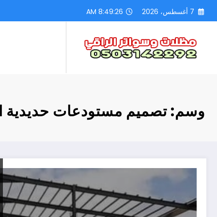
لتجاوز
7 أغسطس، 2026
8:49:27 AM
لى
لمحتوى
وسم: تصميم مستودعات حديدية ا