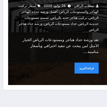
مظلات الراقي
26 يوليو، 2025
أسعار تركيب
,
الهناجر والمستودعات الرياض
أفضل ورشة حدادة للهناجر
,
,
الرياض
تركيب هناجر حديد بالرياض
تصميم مستودعات
,
,
حديدية الرياض
حداد مستودعات الرياض
ورشة حداد هناجر
الرياض
تعد ورشة حداد هناجر ومستودعات الرياض الخيار
الأمثل لمن يبحث عن تنفيذ احترافي وبأسعار
مناسبة.…
قراءة المزيد