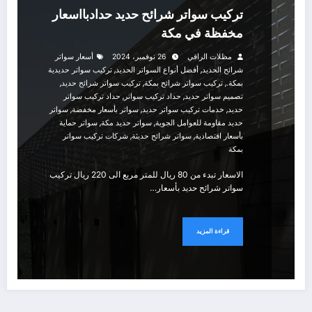
تركيب سواتر شرائح حديد حدادبااسعار
مخفظة في مكة
مظلات الراقي
26 نوفمبر، 2024
أسعار سواتر
,
,
شرائح الحديد
أفضل أنواع السواتر الحديد
تركيب سواتر حديدية
,
,
,
بمكة.
تركيب سواتر شرائح بمكة
تركيب سواتر شرائح حديد
,
,
تصميم سواتر حديد
حداد تركيب سواتر
حداد تركيب سواتر
,
,
,
حديد
خدمات تركيب سواتر حديد
سواتر بأسعار مخفضة
سواتر
,
,
حديد مقاومة للعوامل الجوية
سواتر حديد مكة
سواتر حماية
,
,
بأسعار اقتصادية
سواتر شرائح حديثة
شركات تركيب سواتر
بمكة
الاسعار تبدء من 80 ريال للمتر مربع الى 220 ريال تركيب
سواتر شرائح حديد بأسعار…
قراءة المزيد