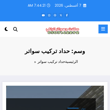
لتجاوز
7 أغسطس، 2026
7:44:21 AM
لى
لمحتوى
وسم: حداد تركيب سواتر
الرئيسية
حداد تركيب سواتر
سواتر