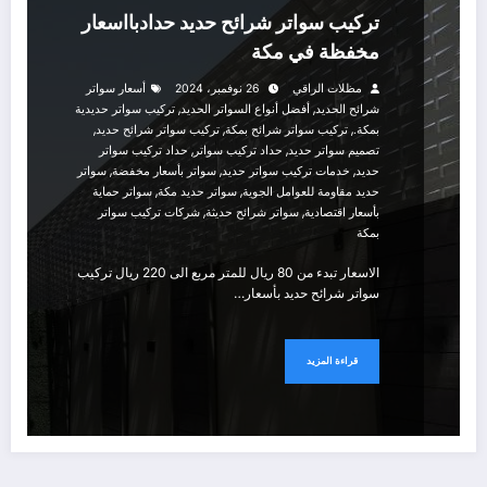
تركيب سواتر شرائح حديد حدادبااسعار
مخفظة في مكة
مظلات الراقي
26 نوفمبر، 2024
أسعار سواتر
,
,
شرائح الحديد
أفضل أنواع السواتر الحديد
تركيب سواتر حديدية
,
,
,
بمكة.
تركيب سواتر شرائح بمكة
تركيب سواتر شرائح حديد
,
,
تصميم سواتر حديد
حداد تركيب سواتر
حداد تركيب سواتر
,
,
,
حديد
خدمات تركيب سواتر حديد
سواتر بأسعار مخفضة
سواتر
,
,
حديد مقاومة للعوامل الجوية
سواتر حديد مكة
سواتر حماية
,
,
بأسعار اقتصادية
سواتر شرائح حديثة
شركات تركيب سواتر
بمكة
الاسعار تبدء من 80 ريال للمتر مربع الى 220 ريال تركيب
سواتر شرائح حديد بأسعار…
قراءة المزيد