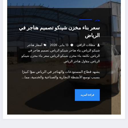
هناجر
سعر بناء مخزن شينكو تصميم هناجر في
الرياض
مظلات الراقي
13 يناير، 2026
أسعار هناجر
,
,
شينكو الرياض
بناء هناجر شينكو الرياض
تصميم هناجر في
,
,
الرياض
تكلفة بناء مخزن شينكو الرياض
سعر بناء مخزن شينكو
,
الرياض
مقاول هناجر الرياض
يشهد قطاع المستودعات والهناجر في الرياض نموًا كبيرًا
بسبب توسع الأنشطة التجارية والصناعية والخدمية، مما…
قراءة المزيد