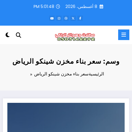
لتجاوز
8 أغسطس، 2026
5:01:48 PM
لى
لمحتوى
وسم: سعر بناء مخزن شينكو الرياض
الرئيسية
سعر بناء مخزن شينكو الرياض