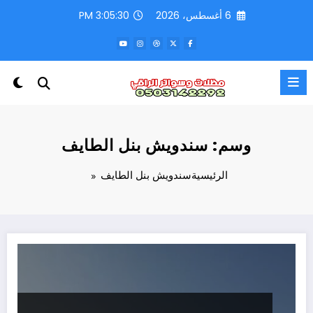
لتجاوز
6 أغسطس، 2026
3:05:30 PM
لى
لمحتوى
وسم: سندويش بنل الطايف
الرئيسية
سندويش بنل الطايف