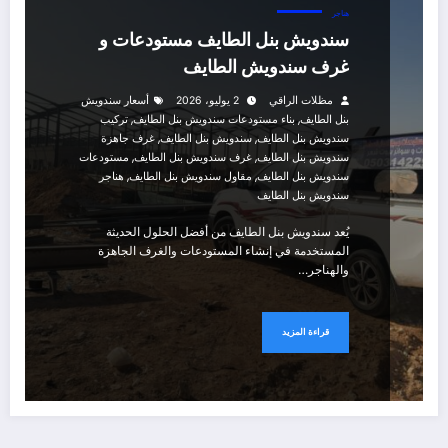
هناجر
سندويش بنل الطايف مستودعات و
غرف سندويش الطايف
مظلات الراقي
2 يوليو، 2026
أسعار سندويش
,
,
بنل الطايف
بناء مستودعات سندويش بنل الطايف
تركيب
,
,
سندويش بنل الطايف
سندويش بنل الطايف
غرف جاهزة
,
,
سندويش بنل الطايف
غرف سندويش بنل الطايف
مستودعات
,
,
سندويش بنل الطايف
مقاول سندويش بنل الطايف
هناجر
سندويش بنل الطايف
يُعد سندويش بنل الطايف من أفضل الحلول الحديثة
المستخدمة في إنشاء المستودعات والغرف الجاهزة
والهناجر…
قراءة المزيد