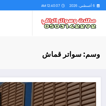
لتجاوز
6 أغسطس، 2026
12:40:08 AM
لى
لمحتوى
وسم: سواتر قماش