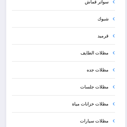
سواتر قماش
شبوك
قرميد
مظلات الطايف
مظلات جده
مظلات جلسات
مظلات خزانات مياة
مظلات سيارات