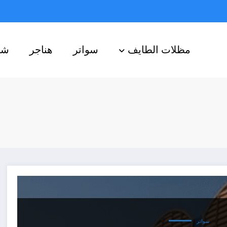
مظلات الطايف
سواتر
هناجر
شب
سواتر