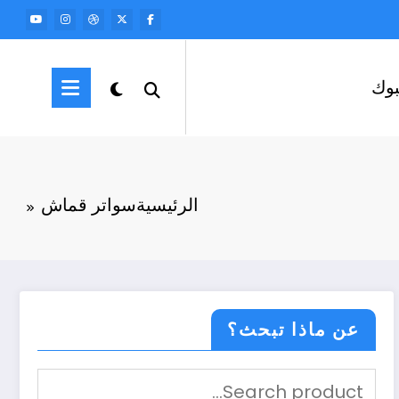
وك
الرئيسية
سواتر قماش
عن ماذا تبحث؟